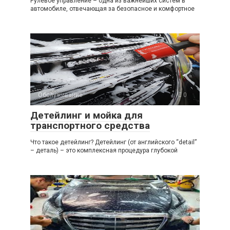
Рулевое управление – одна из важнейших систем в
автомобиле, отвечающая за безопасное и комфортное
Обслуживание
0
Детейлинг и мойка для
транспортного средства
Что такое детейлинг? Детейлинг (от английского “detail”
– деталь) – это комплексная процедура глубокой