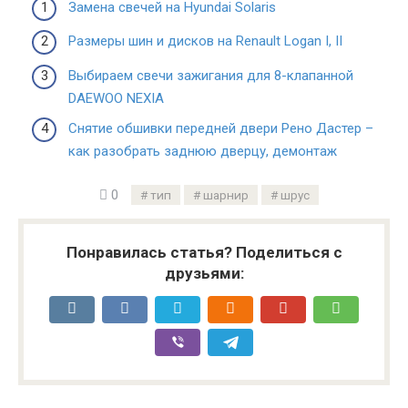
Замена свечей на Hyundai Solaris
Размеры шин и дисков на Renault Logan I, II
Выбираем свечи зажигания для 8-клапанной
DAEWOO NEXIA
Снятие обшивки передней двери Рено Дастер –
как разобрать заднюю дверцу, демонтаж
0
тип
шарнир
шрус
Понравилась статья? Поделиться с
друзьями: