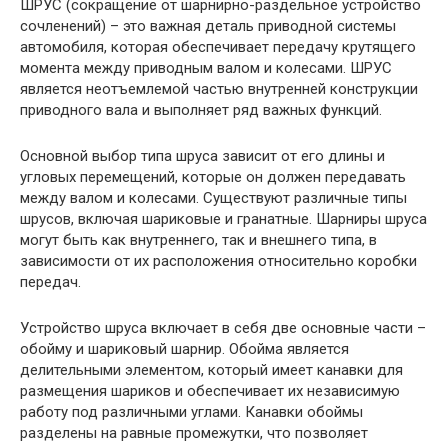
ШРУС (сокращение от шарнирно-раздельное устройство
сочленений) – это важная деталь приводной системы
автомобиля, которая обеспечивает передачу крутящего
момента между приводным валом и колесами. ШРУС
является неотъемлемой частью внутренней конструкции
приводного вала и выполняет ряд важных функций.
Основной выбор типа шруса зависит от его длины и
угловых перемещений, которые он должен передавать
между валом и колесами. Существуют различные типы
шрусов, включая шариковые и гранатные. Шарниры шруса
могут быть как внутреннего, так и внешнего типа, в
зависимости от их расположения относительно коробки
передач.
Устройство шруса включает в себя две основные части –
обойму и шариковый шарнир. Обойма является
делительными элементом, который имеет канавки для
размещения шариков и обеспечивает их независимую
работу под различными углами. Канавки обоймы
разделены на равные промежутки, что позволяет