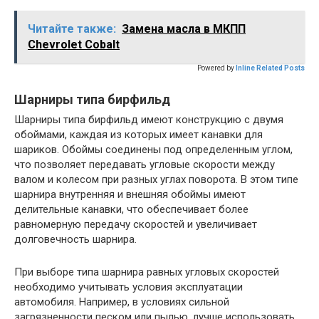
Читайте также:
Замена масла в МКПП
Chevrolet Cobalt
Powered by
Inline Related Posts
Шарниры типа бирфильд
Шарниры типа бирфильд имеют конструкцию с двумя
обоймами, каждая из которых имеет канавки для
шариков. Обоймы соединены под определенным углом,
что позволяет передавать угловые скорости между
валом и колесом при разных углах поворота. В этом типе
шарнира внутренняя и внешняя обоймы имеют
делительные канавки, что обеспечивает более
равномерную передачу скоростей и увеличивает
долговечность шарнира.
При выборе типа шарнира равных угловых скоростей
необходимо учитывать условия эксплуатации
автомобиля. Например, в условиях сильной
загрязненности песком или пылью, лучше использовать