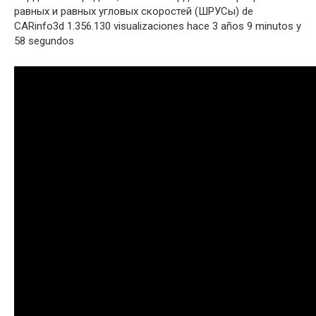
равных и равных угловых скоростей (ШРУСы) de
CARinfo3d 1.356.130 visualizaciones hace 3 años 9 minutos y
58 segundos