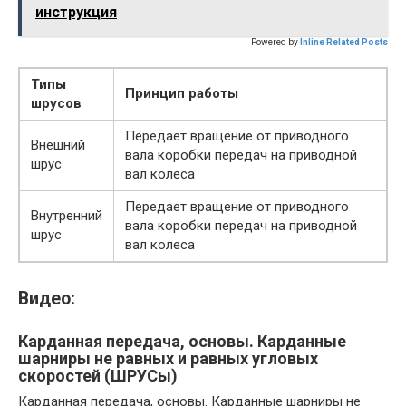
инструкция
Powered by
Inline Related Posts
Типы
Принцип работы
шрусов
Передает вращение от приводного
Внешний
вала коробки передач на приводной
шрус
вал колеса
Передает вращение от приводного
Внутренний
вала коробки передач на приводной
шрус
вал колеса
Видео:
Карданная передача, основы. Карданные
шарниры не равных и равных угловых
скоростей (ШРУСы)
Карданная передача, основы. Карданные шарниры не