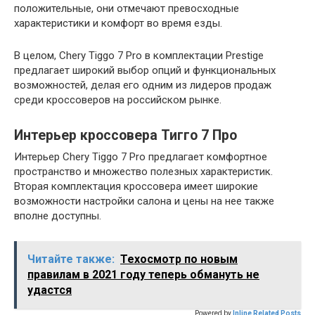
положительные, они отмечают превосходные
характеристики и комфорт во время езды.
В целом, Chery Tiggo 7 Pro в комплектации Prestige
предлагает широкий выбор опций и функциональных
возможностей, делая его одним из лидеров продаж
среди кроссоверов на российском рынке.
Интерьер кроссовера Тигго 7 Про
Интерьер Chery Tiggo 7 Pro предлагает комфортное
пространство и множество полезных характеристик.
Вторая комплектация кроссовера имеет широкие
возможности настройки салона и цены на нее также
вполне доступны.
Читайте также:
Техосмотр по новым
правилам в 2021 году теперь обмануть не
удастся
Powered by
Inline Related Posts