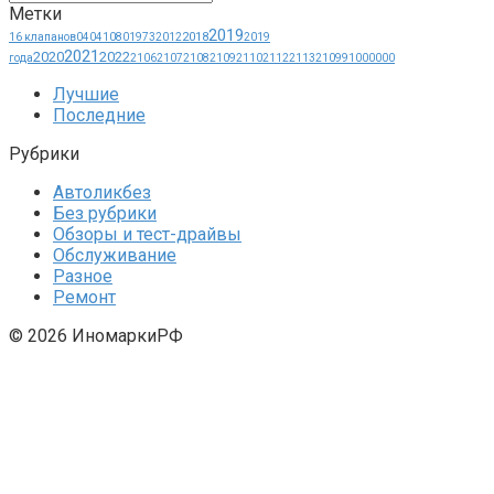
Метки
2019
2018
16 клапанов
0404
1080
1973
2012
2019
2021
2020
2022
года
2106
2107
2108
2109
2110
2112
2113
21099
1000000
Лучшие
Последние
Рубрики
Автоликбез
Без рубрики
Обзоры и тест-драйвы
Обслуживание
Разное
Ремонт
© 2026 ИномаркиРФ