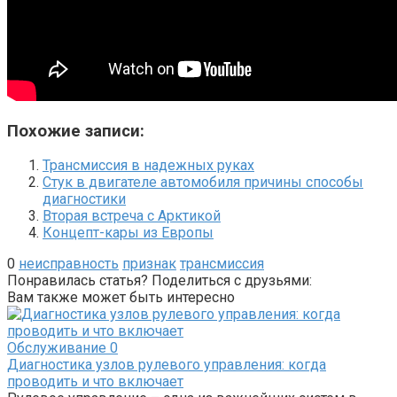
Похожие записи:
Трансмиссия в надежных руках
Стук в двигателе автомобиля причины способы
диагностики
Вторая встреча с Арктикой
Концепт-кары из Европы
0
неисправность
признак
трансмиссия
Понравилась статья? Поделиться с друзьями:
Вам также может быть интересно
Обслуживание
0
Диагностика узлов рулевого управления: когда
проводить и что включает