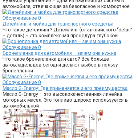
Рулевое управление – одна из важнейших систем в
автомобиле, отвечающая за безопасное и комфортное
Обслуживание
0
Детейлинг и мойка для транспортного средства
Что такое детейлинг? Детейлинг (от английского “detail”
– деталь) – это комплексная процедура глубокой
Обслуживание
0
Бронепленка для автомобиля – зачем она нужна
Что такое бронепленка для авто? Все больше
автовладельцев сегодня делают выбор в пользу
бронепленки
Обслуживание
0
Масло G-Energy: Где применяется и его преимущества
Масло G-Energy – это высококачественная линейка
моторных масел. Это топливо широко используется в
автомобильной