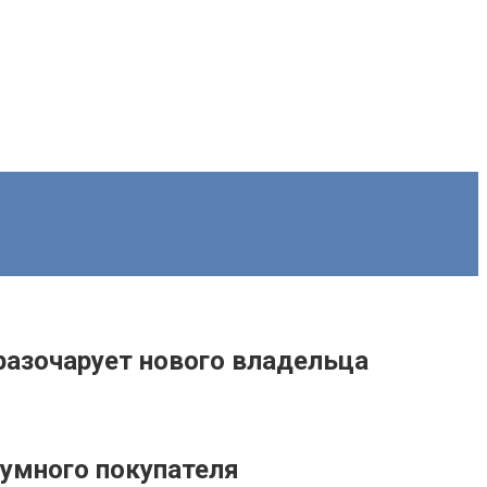
разочарует нового владельца
умного покупателя