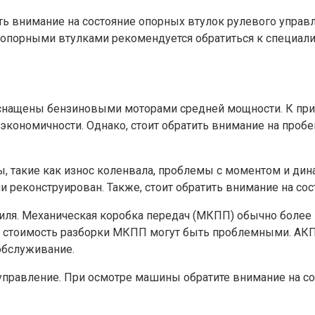
щать внимание на состояние опорных втулок рулевого управ
опорными втулками рекомендуется обратиться к специали
ащены бензиновыми моторами средней мощности. К примеру
экономичности. Однако, стоит обратить внимание на проб
, такие как износ коленвала, проблемы с моментом и ди
и реконструирован. Также, стоит обратить внимание на со
иля. Механическая коробка передач (МКПП) обычно более
 и стоимость разборки МКПП могут быть проблемными. АКП
обслуживание.
управление. При осмотре машины обратите внимание на со