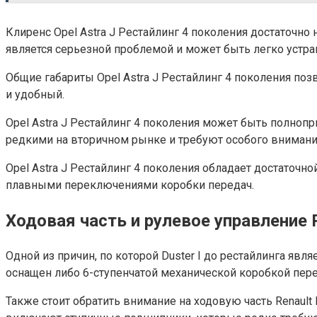
Клиренс Opel Astra J Рестайлинг 4 поколения достаточно
является серьезной проблемой и может быть легко устра
Общие габариты Opel Astra J Рестайлинг 4 поколения по
и удобный.
Opel Astra J Рестайлинг 4 поколения может быть полноп
редкими на вторичном рынке и требуют особого внимани
Opel Astra J Рестайлинг 4 поколения обладает достаточ
плавными переключениями коробки передач.
Ходовая часть и рулевое управление R
Одной из причин, по которой Duster I до рестайлинга яв
оснащен либо 6-ступенчатой механической коробкой пер
Также стоит обратить внимание на ходовую часть Renault 