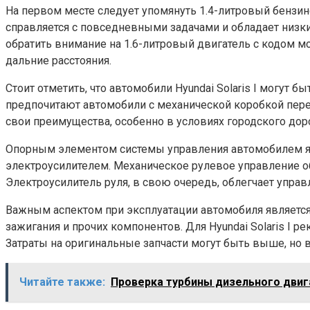
На первом месте следует упомянуть 1.4-литровый бензин
справляется с повседневными задачами и обладает низким
обратить внимание на 1.6-литровый двигатель с кодом 
дальние расстояния.
Стоит отметить, что автомобили Hyundai Solaris I могут 
предпочитают автомобили с механической коробкой пере
свои преимущества, особенно в условиях городского до
Опорным элементом системы управления автомобилем явля
электроусилителем. Механическое рулевое управление о
Электроусилитель руля, в свою очередь, облегчает упра
Важным аспектом при эксплуатации автомобиля является 
зажигания и прочих компонентов. Для Hyundai Solaris I 
Затраты на оригинальные запчасти могут быть выше, но в
Читайте также:
Проверка турбины дизельного двиг