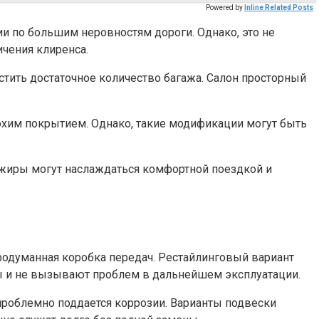
Powered by
Inline Related Posts
ии по большим неровностям дороги. Однако, это не
чения клиренса.
стить достаточное количество багажа. Салон просторный
лохим покрытием. Однако, такие модификации могут быть
сажиры могут наслаждаться комфортной поездкой и
продуманная коробка передач. Рестайлинговый вариант
ны и не вызывают проблем в дальнейшем эксплуатации.
и проблемно поддается коррозии. Варианты подвески