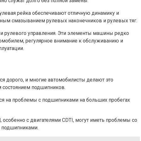
но служат долго без полной замены.
 рулевая рейка обеспечивают отличную динамику и
рным смазыванием рулевых наконечников и рулевых тяг.
и и рулевого управления. Эти элементы машины редко
томобилем, регулярное внимание к обслуживанию и
луатации.
тся дорого, и многие автомобилисты делают это
м состоянием подшипников.
ся на проблемы с подшипниками на больших пробегах
, особенно с двигателями CDTI, могут иметь проблемы со
с подшипниками.