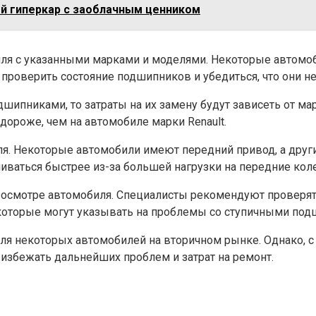
ый гиперкар с заоблачным ценником
биля с указанными марками и моделями. Некоторые автомо
проверить состояние подшипников и убедиться, что они н
ипниками, то затраты на их замену будут зависеть от ма
ороже, чем на автомобиле марки Renault.
ля. Некоторые автомобили имеют передний привод, а друг
ваться быстрее из-за большей нагрузки на передние коле
 осмотре автомобиля. Специалисты рекомендуют проверят
которые могут указывать на проблемы со ступичными под
ля некоторых автомобилей на вторичном рынке. Однако, 
избежать дальнейших проблем и затрат на ремонт.