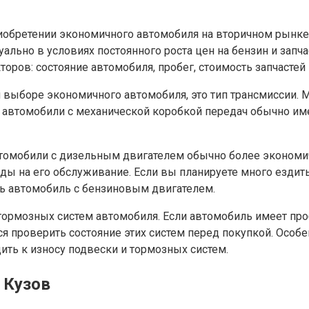
иобретении экономичного автомобиля на вторичном рынке
уально в условиях постоянного роста цен на бензин и зап
ров: состояние автомобиля, пробег, стоимость запчастей 
 выборе экономичного автомобиля, это тип трансмиссии. 
, автомобили с механической коробкой передач обычно им
томобили с дизельным двигателем обычно более экономи
оды на его обслуживание. Если вы планируете много ездит
ь автомобиль с бензиновым двигателем.
 тормозных систем автомобиля. Если автомобиль имеет про
 проверить состояние этих систем перед покупкой. Особе
ить к износу подвески и тормозных систем.
– Кузов