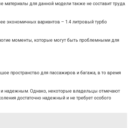
ые материалы для данной модели также не составит труда.
лее экономичных вариантов – 1.4 литровый турбо
многие моменты, которые могут быть проблемными для
льшое пространство для пассажиров и багажа, в то время
ым и надежным. Однако, некоторые владельцы отмечают
околения достаточно надежный и не требует особого