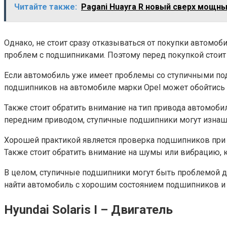
Читайте также:
Pagani Huayra R новый сверх мощн
Однако, не стоит сразу отказываться от покупки автомо
проблем с подшипниками. Поэтому перед покупкой стоит 
Если автомобиль уже имеет проблемы со ступичными подш
подшипников на автомобиле марки Opel может обойтись д
Также стоит обратить внимание на тип привода автомоби
передним приводом, ступичные подшипники могут изнаши
Хорошей практикой является проверка подшипников при
Также стоит обратить внимание на шумы или вибрацию, 
В целом, ступичные подшипники могут быть проблемой д
найти автомобиль с хорошим состоянием подшипников и 
Hyundai Solaris I – Двигатель