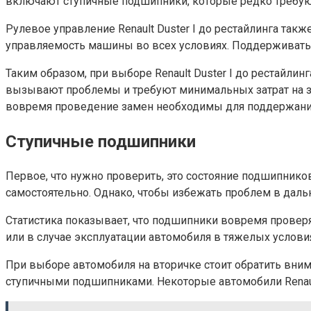
включают ступичные подшипники, которые редко требуют
Рулевое управление Renault Duster I до рестайлинга та
управляемость машины во всех условиях. Поддерживать
Таким образом, при выборе Renault Duster I до рестайл
вызывают проблемы и требуют минимальных затрат на з
вовремя проведение замен необходимы для поддержания
Ступичные подшипники
Первое, что нужно проверить, это состояние подшипников
самостоятельно. Однако, чтобы избежать проблем в дал
Статистика показывает, что подшипники вовремя провер
или в случае эксплуатации автомобиля в тяжелых услови
При выборе автомобиля на вторичке стоит обратить вним
ступичными подшипниками. Некоторые автомобили Renault