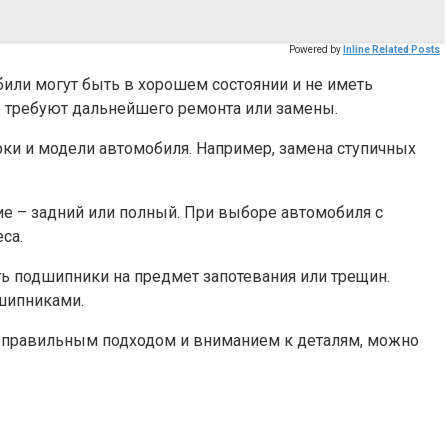
Powered by
Inline Related Posts
били могут быть в хорошем состоянии и не иметь
е требуют дальнейшего ремонта или замены.
рки и модели автомобиля. Например, замена ступичных
ие – задний или полный. При выборе автомобиля с
са.
ь подшипники на предмет запотевания или трещин.
шипниками.
с правильным подходом и вниманием к деталям, можно