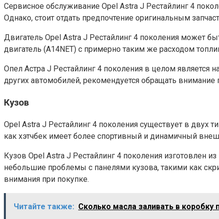
Сервисное обслуживание Opel Astra J Рестайлинг 4 покол
Однако, стоит отдать предпочтение оригинальным запчас
Двигатель Opel Astra J Рестайлинг 4 поколения может б
двигатель (A14NET) с примерно таким же расходом топлива
Опел Астра J Рестайлинг 4 поколения в целом является
других автомобилей, рекомендуется обращать внимание 
Кузов
Opel Astra J Рестайлинг 4 поколения существует в двух т
как хэтчбек имеет более спортивный и динамичный внеш
Кузов Opel Astra J Рестайлинг 4 поколения изготовлен 
небольшие проблемы с панелями кузова, такими как скрип
внимания при покупке.
Читайте также:
Сколько масла заливать в коробку 