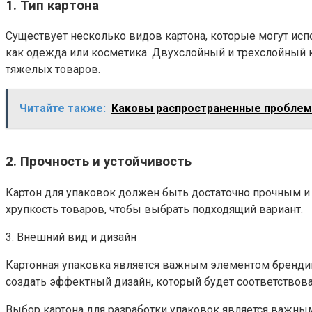
1. Тип картона
Существует несколько видов картона, которые могут испо
как одежда или косметика. Двухслойный и трехслойный 
тяжелых товаров.
Читайте также:
Каковы распространенные проблемы
2. Прочность и устойчивость
Картон для упаковок должен быть достаточно прочным и
хрупкость товаров, чтобы выбрать подходящий вариант.
3. Внешний вид и дизайн
Картонная упаковка является важным элементом брендин
создать эффектный дизайн, который будет соответствов
Выбор картона для разработки упаковок является важным 