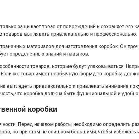
 только защищает товар от повреждений и сохраняет его к
 товаров выглядеть привлекательно и профессионально.
траненных материалов для изготовления коробок. Он проч
бует определенных знаний и навыков.
особенности товаров, которые будут упаковываться. Напри
 Если же товар имеет необычную форму, то коробка долж
на выглядеть привлекательно и привлекать внимание поку
есть, что коробка должна быть функциональной и удобной 
твенной коробки
очности. Перед началом работы необходимо определить раз
ров, но при этом не слишком большими, чтобы избежать 