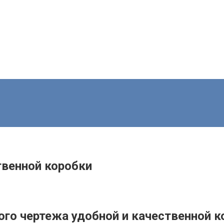
твенной коробки
ого чертежа удобной и качественной к