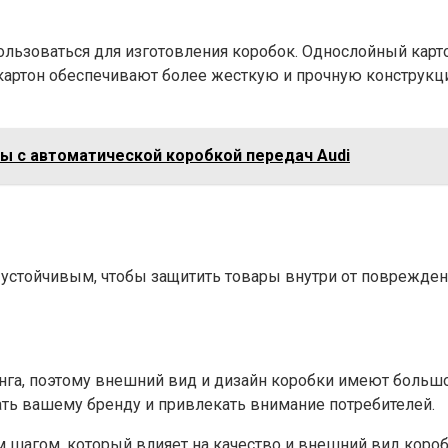
льзоваться для изготовления коробок. Однослойный картон
картон обеспечивают более жесткую и прочную конструкци
 с автоматической коробкой передач Audi
 устойчивым, чтобы защитить товары внутри от поврежден
га, поэтому внешний вид и дизайн коробки имеют большое
ать вашему бренду и привлекать внимание потребителей.
шагом, который влияет на качество и внешний вид коробок