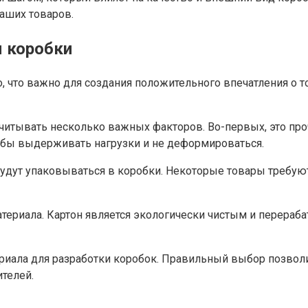
ваших товаров.
я коробки
, что важно для создания положительного впечатления о 
читывать несколько важных факторов. Во-первых, это про
тобы выдерживать нагрузки и не деформироваться.
будут упаковываться в коробки. Некоторые товары требую
материала. Картон является экологически чистым и перер
риала для разработки коробок. Правильный выбор позволи
телей.