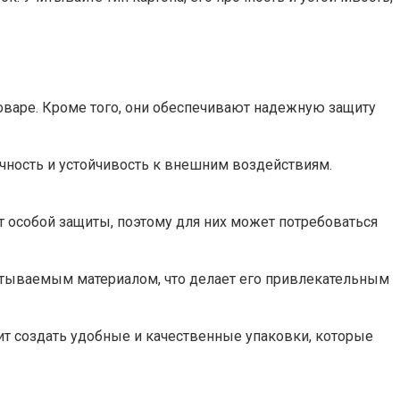
товаре. Кроме того, они обеспечивают надежную защиту
чность и устойчивость к внешним воздействиям.
т особой защиты, поэтому для них может потребоваться
абатываемым материалом, что делает его привлекательным
т создать удобные и качественные упаковки, которые