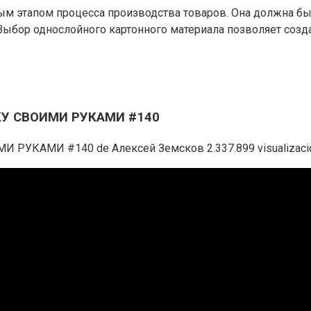
ным этапом процесса производства товаров. Она должна б
Выбор однослойного картонного материала позволяет созд
КУ СВОИМИ РУКАМИ #140
АМИ #140 de Алексей Земсков 2.337.899 visualizacione