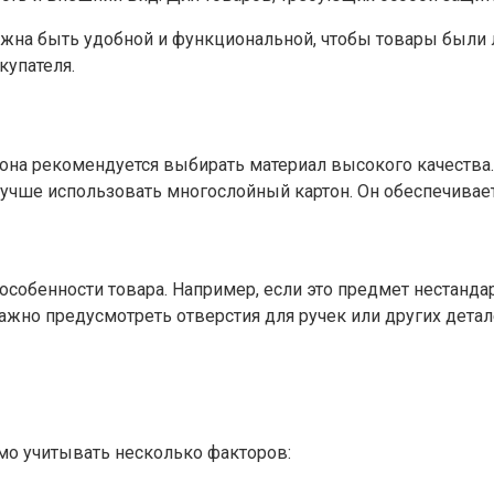
жна быть удобной и функциональной, чтобы товары были 
купателя.
ртона рекомендуется выбирать материал высокого качеств
лучше использовать многослойный картон. Он обеспечивае
 особенности товара. Например, если это предмет нестан
жно предусмотреть отверстия для ручек или других детал
мо учитывать несколько факторов: