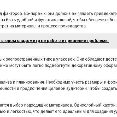
факторов. Во-первых, она должна выглядеть привлекательн
на быть удобной и функциональной, чтобы обеспечить безо
трат на материалы и процесс производства.
жектором спидометр не работает решение проблемы
х распространенных типов упаковок. Они обладают достат
также могут быть легко подвергнуты декоративному офор
ализа и планирования. Необходимо учесть размеры и форму
ребности и предпочтения целевой аудитории, чтобы создать
ется выбор подходящих материалов. Однослойный картон 
ью и легкостью, что делает его идеальным для создания 