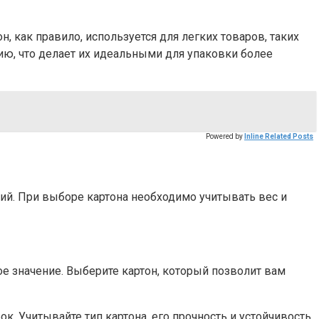
, как правило, используется для легких товаров, таких
ю, что делает их идеальными для упаковки более
Powered by
Inline Related Posts
ий. При выборе картона необходимо учитывать вес и
 значение. Выберите картон, который позволит вам
. Учитывайте тип картона, его прочность и устойчивость,