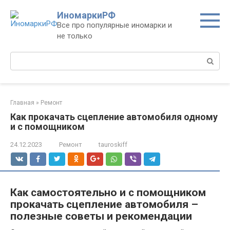
Перейти
ИномаркиРФ
к
Все про популярные иномарки и
контенту
не только
Поиск:
Главная
»
Ремонт
Как прокачать сцепление автомобиля одному
и с помощником
24.12.2023
Ремонт
tauroskiff
Как самостоятельно и с помощником
прокачать сцепление автомобиля –
полезные советы и рекомендации