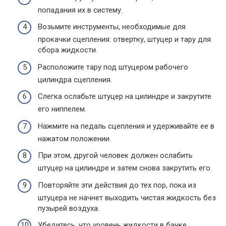
попадания их в систему.
Возьмите инструменты, необходимые для
прокачки сцепления: отвертку, штуцер и тару для
сбора жидкости.
Расположите тару под штуцером рабочего
цилиндра сцепления.
Слегка ослабьте штуцер на цилиндре и закрутите
его ниппелем.
Нажмите на педаль сцепления и удерживайте ее в
нажатом положении.
При этом, другой человек должен ослабить
штуцер на цилиндре и затем снова закрутить его.
Повторяйте эти действия до тех пор, пока из
штуцера не начнет выходить чистая жидкость без
пузырей воздуха.
Убедитесь, что уровень жидкости в бачке