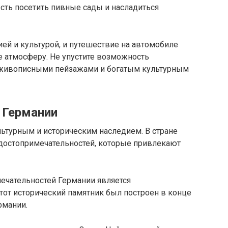
сть посетить пивные сады и насладиться
рией и культурой, и путешествие на автомобиле
е атмосферу. Не упустите возможность
 живописными пейзажами и богатым культурным
 Германии
ьтурным и историческим наследием. В стране
достопримечательностей, которые привлекают
ечательностей Германии является
тот исторический памятник был построен в конце
рмании.