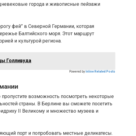
едневековые города и живописные пейзажи
орогу фей” в Северной Германии, которая
бережье Балтийского моря. Этот маршрут
орией и культурой региона.
ды Голливуда
Powered by
Inline Related Posts
рмании
е пропустите возможность посмотреть некоторые
ьностей страны. В Берлине вы сможете посетить
идриху II Великому и множество музеев и
тляющий порт и попробовать местные деликатесы.