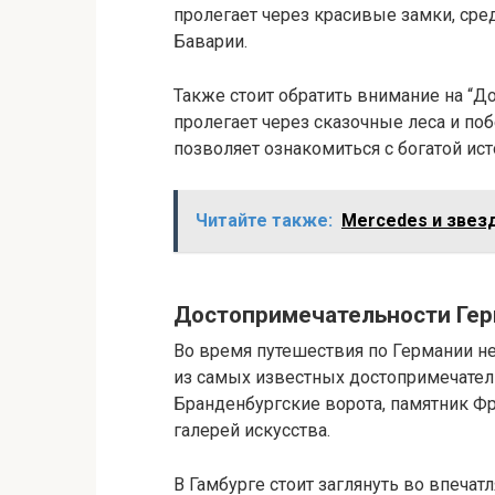
пролегает через красивые замки, ср
Баварии.
Также стоит обратить внимание на “Д
пролегает через сказочные леса и по
позволяет ознакомиться с богатой ист
Читайте также:
Mercedes и звез
Достопримечательности Ге
Во время путешествия по Германии н
из самых известных достопримечател
Бранденбургские ворота, памятник Фр
галерей искусства.
В Гамбурге стоит заглянуть во впеча