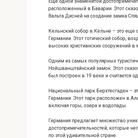
Еще одной знаменитой достопримеча
расположенный в Баварии. Этот сказо
Вальта Дисней на создание замка Сп
Кельнский собор в Кёльне – это еще 
Германии. Этот готический собор, воз
высоких христианских сооружений в 
Одним из самых популярных туристич
Нойшванштайнский замок. Этот сказо
был построен в 19 веке и считается 
Национальный парк Берхтесгаден – э
Германии. Этот парк расположен в Ал
включая горы, озера и водопады.
Германия предлагает множество уни
достопримечательностей, которые не
по этой удивительной стране.