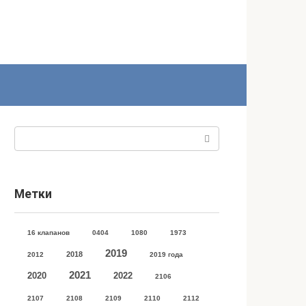
Поиск:
Метки
16 клапанов
0404
1080
1973
2019
2018
2012
2019 года
2021
2020
2022
2106
2107
2108
2109
2110
2112