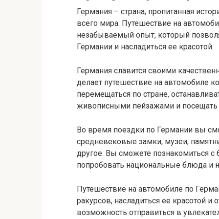
Германия – страна, пропитанная истор
всего мира. Путешествие на автомоби
незабываемый опыт, который позволя
Германии и насладиться ее красотой.
Германия славится своими качественн
делает путешествие на автомобиле 
перемещаться по стране, останавлива
живописными пейзажами и посещать 
Во время поездки по Германии вы см
средневековые замки, музеи, памятн
другое. Вы сможете познакомиться с б
попробовать национальные блюда и н
Путешествие на автомобиле по Герман
ракурсов, насладиться ее красотой и 
возможность отправиться в увлекате