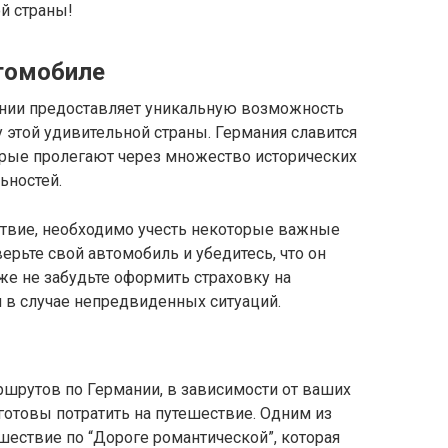
й страны!
втомобиле
ании предоставляет уникальную возможность
у этой удивительной страны. Германия славится
рые пролегают через множество исторических
ьностей.
ствие, необходимо учесть некоторые важные
ерьте свой автомобиль и убедитесь, что он
же не забудьте оформить страховку на
в случае непредвиденных ситуаций.
шрутов по Германии, в зависимости от ваших
готовы потратить на путешествие. Одним из
ествие по “Дороге романтической”, которая