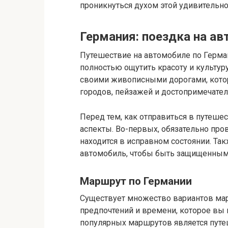
проникнуться духом этой удивительно
Германия: поездка на а
Путешествие на автомобиле по Герм
полностью ощутить красоту и культур
своими живописными дорогами, кото
городов, пейзажей и достопримечател
Перед тем, как отправиться в путеше
аспекты. Во-первых, обязательно пров
находится в исправном состоянии. Так
автомобиль, чтобы быть защищенным 
Маршрут по Германии
Существует множество вариантов мар
предпочтений и времени, которое вы 
популярных маршрутов является путеш