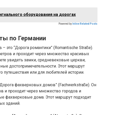
игнального оборудования на дорогах
Powered by
Inline Related Posts
ы по Германии
 это “Дорога романтики” (Romantische Straße).
етров и проходит через множество красивых
жете увидеть замки, средневековые церкви,
рные достопримечательности. Этот маршрут
о путешествия или для любителей истории.
Дорога фахверковых домов” (Fachwerkstraße). Он
в и проходит через множество городов и
ые фахверковые дома. Этот маршрут подходит
ых зданий.