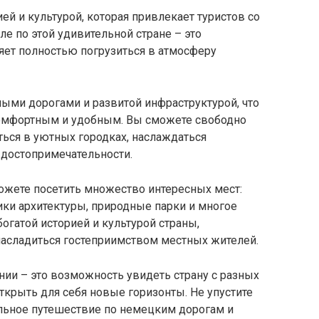
ией и культурой, которая привлекает туристов со
ле по этой удивительной стране – это
ет полностью погрузиться в атмосферу
ыми дорогами и развитой инфраструктурой, что
комфортным и удобным. Вы сможете свободно
ться в уютных городках, наслаждаться
достопримечательности.
ожете посетить множество интересных мест:
ики архитектуры, природные парки и многое
огатой историей и культурой страны,
асладиться гостеприимством местных жителей.
ии – это возможность увидеть страну с разных
открыть для себя новые горизонты. Не упустите
льное путешествие по немецким дорогам и