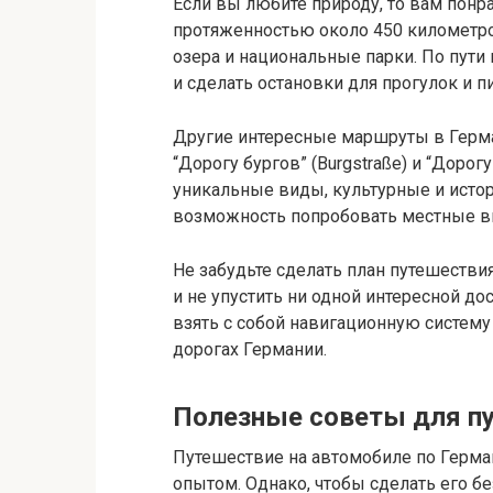
Если вы любите природу, то вам понрав
протяженностью около 450 километро
озера и национальные парки. По пут
и сделать остановки для прогулок и п
Другие интересные маршруты в Герма
“Дорогу бургов” (Burgstraße) и “Дорог
уникальные виды, культурные и истор
возможность попробовать местные ви
Не забудьте сделать план путешестви
и не упустить ни одной интересной до
взять с собой навигационную систему 
дорогах Германии.
Полезные советы для п
Путешествие на автомобиле по Герм
опытом. Однако, чтобы сделать его б