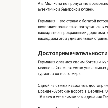
А в Мюнхене не пропустите возможно
аутентичной баварской кухней.
Германия – это страна с богатой исто
позволяет полностью погрузиться в е
насладиться прекрасными дорогами,
наследием этой удивительной страны.
Достопримечательности
Германия славится своим богатым кул
можно найти множество уникальных 
туристов со всего мира.
Одной из самых известных достоприм
Бранденбургские ворота в Берлине. Э
18 века и стал символом единения Ге