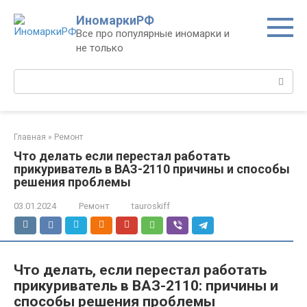
Перейти
ИномаркиРФ
к
Все про популярные иномарки и
контенту
не только
Поиск:
Главная
»
Ремонт
Что делать если перестал работать
прикуриватель в ВАЗ-2110 причины и способы
решения проблемы
03.01.2024
Ремонт
tauroskiff
Что делать, если перестал работать
прикуриватель в ВАЗ-2110: причины и
способы решения проблемы