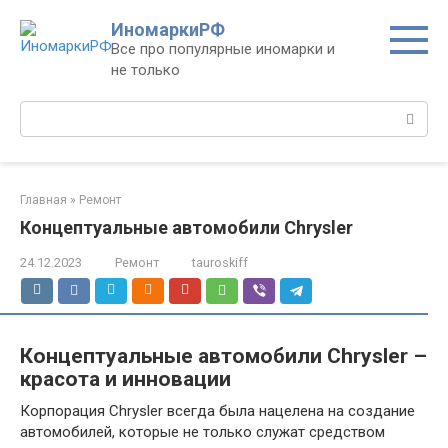
Перейти
ИномаркиРФ
к
Все про популярные иномарки и
контенту
не только
Поиск:
Главная
»
Ремонт
Концептуальные автомобили Chrysler
24.12.2023
Ремонт
tauroskiff
Концептуальные автомобили Chrysler –
красота и инновации
Корпорация Chrysler всегда была нацелена на создание
автомобилей, которые не только служат средством