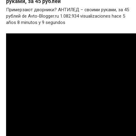
руками, за 45 рублей
Примерзают дворники? АНТИЛЕД – своими руками, за 45
рублей de Avto-Blogger.ru 1.082.934 visualizaciones hace 5
años 8 minutos y 9 segundos