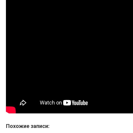
Похожие записи: