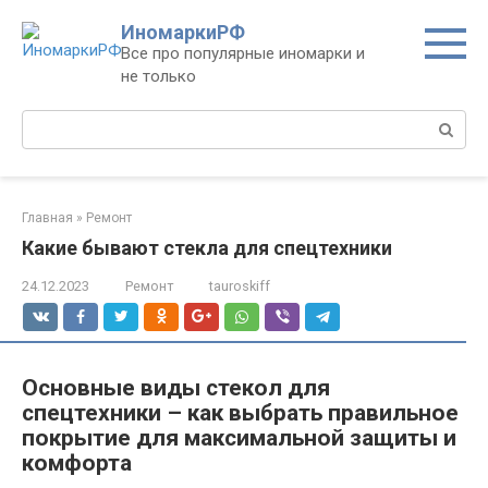
Перейти
ИномаркиРФ
к
Все про популярные иномарки и
контенту
не только
Поиск:
Главная
»
Ремонт
Какие бывают стекла для спецтехники
24.12.2023
Ремонт
tauroskiff
Основные виды стекол для
спецтехники – как выбрать правильное
покрытие для максимальной защиты и
комфорта