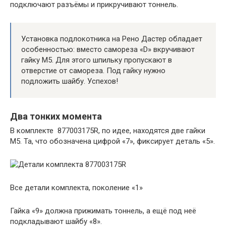
подключают разъёмы и прикручивают тоннель.
Установка подлокотника на Рено Дастер обладает
особенностью: вместо самореза «D» вкручивают
гайку М5. Для этого шпильку пропускают в
отверстие от самореза. Под гайку нужно
подложить шайбу. Успехов!
Два тонких момента
В комплекте 877003175R, по идее, находятся две гайки
М5. Та, что обозначена цифрой «7», фиксирует деталь «5».
Все детали комплекта, поколение «1»
Гайка «9» должна прижимать тоннель, а ещё под неё
подкладывают шайбу «8».