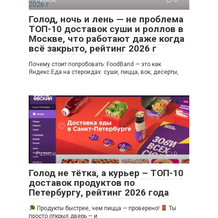
Разное
0
Голод, ночь и лень — не проблема
ТОП-10 доставок суши и роллов в
Москве, что работают даже когда
всё закрыто, рейтинг 2026 г
Почему стоит попробовать: FoodBand — это как
Яндекс.Еда на стероидах: суши, пицца, вок, десерты,
Разное
0
Голод не тётка, а курьер – ТОП-10
доставок продуктов по
Петербургу, рейтинг 2026 года
Продукты быстрее, чем пицца — проверено!
Ты
просто открыл дверь — и