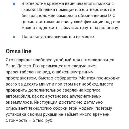
В отверстие крепежа ввинчивается шпилька с
гайкой. Шпилька помещается в отверстие, где
был расположен саморез с обозначением D. С
целью достижения наилучшей фиксации под нее
можно подложить гайку и затянуть на половину.
Полозья устанавливаются на место.
Omsa line
Этот вариант наиболее удобный для автовладельцев
Рено Дастер. Его преимущество следующие:
презентабелен на вид, снабжен внутренним
пространством, быстро собирается. Монтаж происходит
всего за десять минут и при этом нет необходимости
проводить дополнительное сверление корпуса
автомобиля, как при установке альтернативных
экземпляров. Инструкция достаточно детально
описывает технологию сборки этой модели, поэтому
установка своими руками не займет много времени.
Стоимость – 5 тыс. руб.