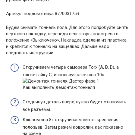
Артикул подлокотника 877003175R
Будем снимать тоннель пола. Для этого попробуйте снять
верхнюю накладку, переведя селекторы подогрева в
положение «Выключено». Накладка сделана из пластика
и крепится к тоннелю на защёлках. Дальше надо
следовать инструкции:
Откручиваем четыре самореза Torx (A, B, D), а
также гайку C, используя ключ «на 10».
Как выполнить демонтаж тоннеля
Отодвинув деталь вверх, нужно будет отключить
все разъёмы.
Ключом «на 8» откручиваем винты крепления
полозьев. Затем режем ковролин, как показано
на схеме.