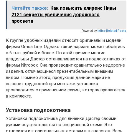
Читайте также:
Как повысить клиренс Нивы
2121 секреты увеличения дорожного
просвета
Powered by
Inline Related Posts
К группе удобных изделий относят оригиналы и модели
фирмы Omsa Line. Однако такой вариант может обойтись
в 6 тыс. рублей и более. По этой причине многие
владельцы Дастер останавливаются на подлокотниках от
фирмы Nitrobox. Она производит сравнительно недорогие
изделия, отличающиеся презентабельным внешним
видом. Помимо этого, продукция данной марки не
вызовет трудностей при монтаже: установка
производится с применением схемы, которая прилагается
в комплекте.
Установка подлокотника
Установка подлокотника для линейки Дастер своими
руками осуществляется по специальной схеме. Это
относится и к оригинальным деталям и к аналогам. Весь