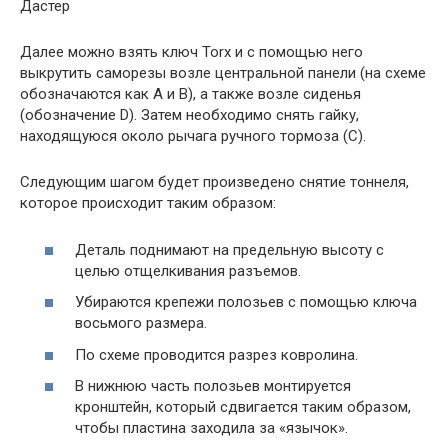
Далее можно взять ключ Torx и с помощью него
выкрутить саморезы возле центральной панели (на схеме
обозначаются как А и В), а также возле сиденья
(обозначение D). Затем необходимо снять гайку,
находящуюся около рычага ручного тормоза (С).
Следующим шагом будет произведено снятие тоннеля,
которое происходит таким образом:
Деталь поднимают на предельную высоту с
целью отщелкивания разъемов.
Убираются крепежи полозьев с помощью ключа
восьмого размера.
По схеме проводится разрез ковролина.
В нижнюю часть полозьев монтируется
кронштейн, который сдвигается таким образом,
чтобы пластина заходила за «язычок».