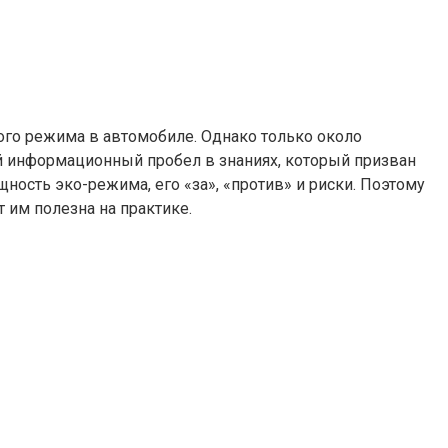
ого режима в автомобиле. Однако только около
ый информационный пробел в знаниях, который призван
ость эко-режима, его «за», «против» и риски. Поэтому
 им полезна на практике.