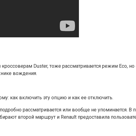
россоверам Duster, тоже рассматривается режим Eco, но е
хнике вождения.
у: как включить эту опцию и как ее отключить.
 подробно рассматривается или вообще не упоминается. В
бирают второй маршрут и Renault предоставила пользов