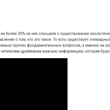
не более 30% из них слышали о существовании экологичн
ление о том, что это такое. То есть существует очевидн
чевые группы фундаментальных вопросов, а именно на сущн
м читателям-драйверам важную информацию, которая будет