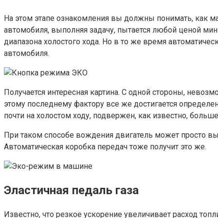
На этом этапе ознакомления вы должны понимать, как ма
автомобиля, выполняя задачу, пытается любой ценой мин
диапазона холостого хода. Но в то же время автоматич
автомобиля.
Получается интересная картина. С одной стороны, невозм
этому последнему фактору все же достигается определенн
почти на холостом ходу, подвержен, как известно, больш
При таком способе вождения двигатель может просто вый
Автоматическая коробка передач тоже получит это же.
Эластичная педаль газа
Известно, что резкое ускорение увеличивает расход топ