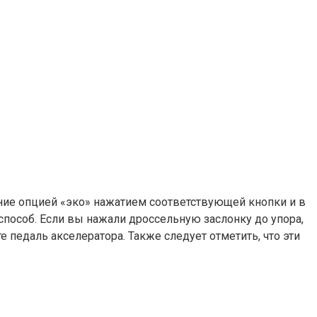
ние опцией «эко» нажатием соответствующей кнопки и в
способ. Если вы нажали дроссельную заслонку до упора,
 педаль акселератора. Также следует отметить, что эти