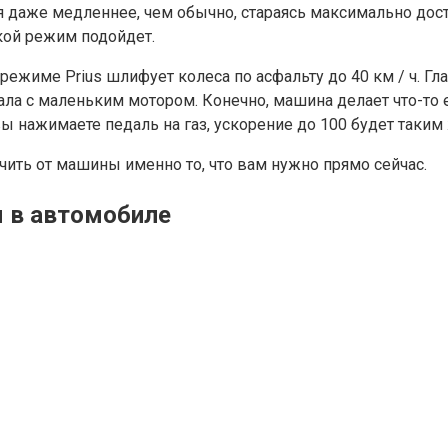
ся даже медленнее, чем обычно, стараясь максимально до
кой режим подойдет.
ежиме Prius шлифует колеса по асфальту до 40 км / ч. Гла
а с маленьким мотором. Конечно, машина делает что-то е
вы нажимаете педаль на газ, ускорение до 100 будет таки
чить от машины именно то, что вам нужно прямо сейчас.
 в автомобиле