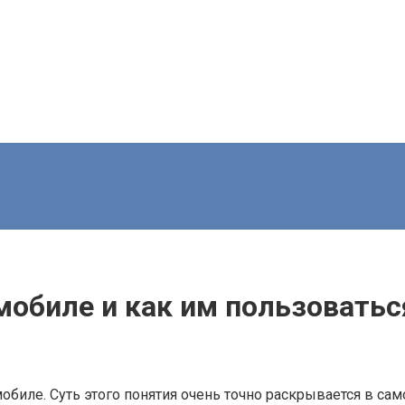
мобиле и как им пользоватьс
мобиле. Суть этого понятия очень точно раскрывается в с