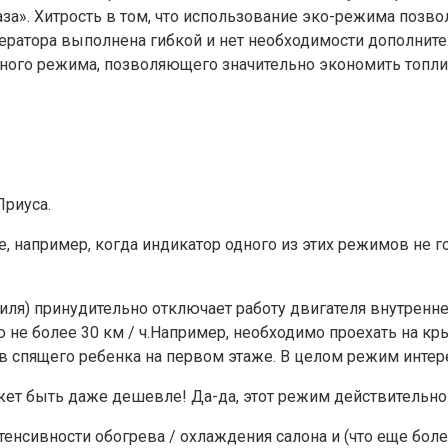
за». Хитрость в том, что использование эко-режима позво
лератора выполнена гибкой и нет необходимости дополнит
ного режима, позволяющего значительно экономить топли
Приуса.
 например, когда индикатор одного из этих режимов не го
иля) принудительно отключает работу двигателя внутренн
 не более 30 км / ч.Например, необходимо проехать на кр
в спящего ребенка на первом этаже. В целом режим интер
ожет быть даже дешевле! Да-да, этот режим действительно
енсивности обогрева / охлаждения салона и (что еще боле