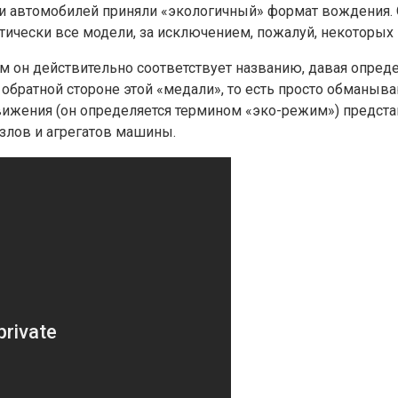
тели автомобилей приняли «экологичный» формат вождения
ически все модели, за исключением, пожалуй, некоторых 
ом он действительно соответствует названию, давая опре
 обратной стороне этой «медали», то есть просто обманыв
вижения (он определяется термином «эко-режим») предста
злов и агрегатов машины.