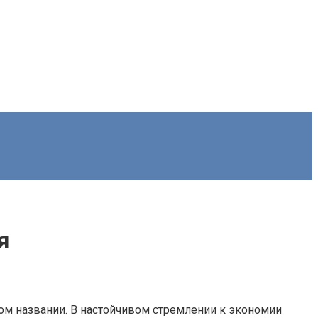
я
амом названии. В настойчивом стремлении к экономии