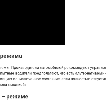
 режима
системы. Производители автомобилей рекомендуют управле
опытные водители предполагают, что есть альтернативный 
опцию во включенное состояние, если полностью отпустите
чена «кнопкой».
о – режиме