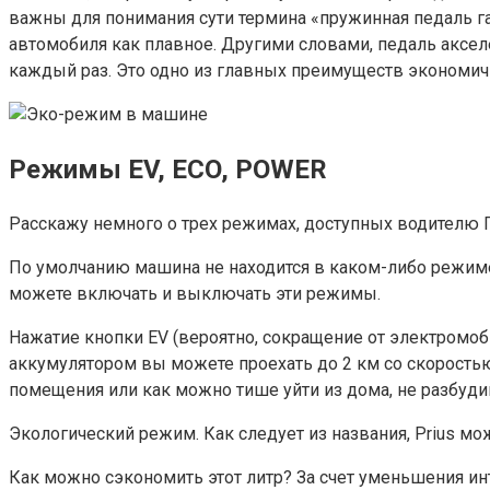
важны для понимания сути термина «пружинная педаль га
автомобиля как плавное. Другими словами, педаль аксе
каждый раз. Это одно из главных преимуществ экономич
Режимы EV, ECO, POWER
Расскажу немного о трех режимах, доступных водителю 
По умолчанию машина не находится в каком-либо режиме,
можете включать и выключать эти режимы.
Нажатие кнопки EV (вероятно, сокращение от электромоб
аккумулятором вы можете проехать до 2 км со скоростью
помещения или как можно тише уйти из дома, не разбуди
Экологический режим. Как следует из названия, Prius м
Как можно сэкономить этот литр? За счет уменьшения инт