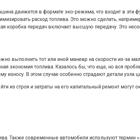
шина движется в формате эко-режима, что входит в эти фу
имизировать расход топлива. Это можно сделать, наприме
еская коробка передач включает высшую передачу. Это не
ожно выполнить тот или иной маневр на скорости из-за мал
ая экономия топлива. Казалось бы, что еще, но вся пробле
ему износу. В этом случае особенно страдают детали узла 
ти из строя и затраты на его капитальный ремонт могут о
лива. Также современные автомобили используют термин «