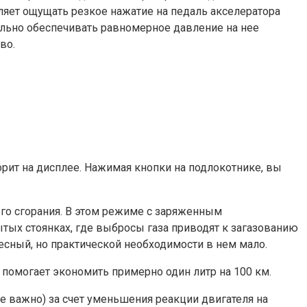
ляет ощущать резкое нажатие на педаль акселератора
ельно обеспечивать равномерное давление на нее
во.
рит на дисплее. Нажимая кнопки на подлокотнике, вы
его сгорания. В этом режиме с заряженным
ытых стоянках, где выбросы газа приводят к загазованию
есный, но практической необходимости в нем мало.
 помогает экономить примерно один литр на 100 км.
е важно) за счет уменьшения реакции двигателя на