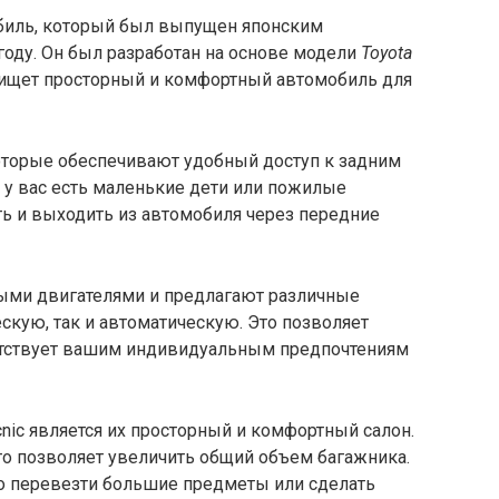
биль, который был выпущен японским
оду. Он был разработан на основе модели
Toyota
о ищет просторный и комфортный автомобиль для
которые обеспечивают удобный доступ к задним
а у вас есть маленькие дети или пожилые
ть и выходить из автомобиля через передние
ыми двигателями и предлагают различные
скую, так и автоматическую. Это позволяет
етствует вашим индивидуальным предпочтениям
nic является их просторный и комфортный салон.
то позволяет увеличить общий объем багажника.
но перевезти большие предметы или сделать