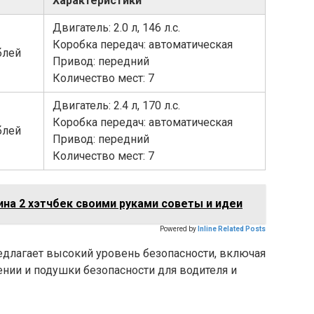
Характеристики
Двигатель: 2.0 л, 146 л.с.
Коробка передач: автоматическая
блей
Привод: передний
Количество мест: 7
Двигатель: 2.4 л, 170 л.с.
Коробка передач: автоматическая
блей
Привод: передний
Количество мест: 7
на 2 хэтчбек своими руками советы и идеи
Powered by
Inline Related Posts
предлагает высокий уровень безопасности, включая
нии и подушки безопасности для водителя и