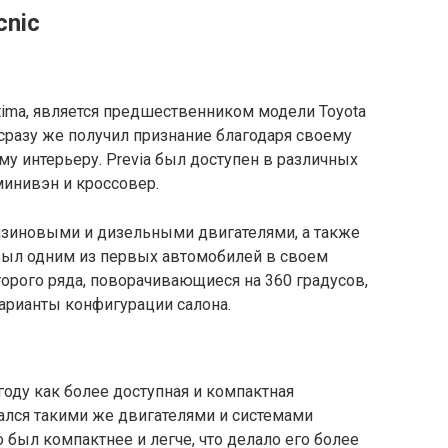
cnic
stima, является предшественником модели Toyota
 сразу же получил признание благодаря своему
у интерьеру. Previa был доступен в различных
минивэн и кроссовер.
нзиновыми и дизельными двигателями, а также
был одним из первых автомобилей в своем
торого ряда, поворачивающиеся на 360 градусов,
арианты конфигурации салона.
 году как более доступная и компактная
щался такими же двигателями и системами
о был компактнее и легче, что делало его более