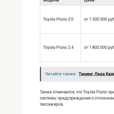
Модель
Цена
Toyota Picnic 2.0
от 1 500 000 ру
Toyota Picnic 2.4
от 1 800 000 ру
Читайте также:
Тюнинг Лада Кали
Также отмечается, что Toyota Picnic 
системы предупреждения о столкнове
пассажиров.