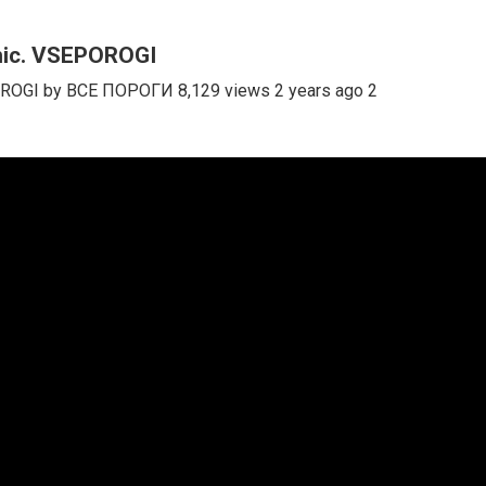
nic. VSEPOROGI
ROGI by ВСЕ ПОРОГИ 8,129 views 2 years ago 2