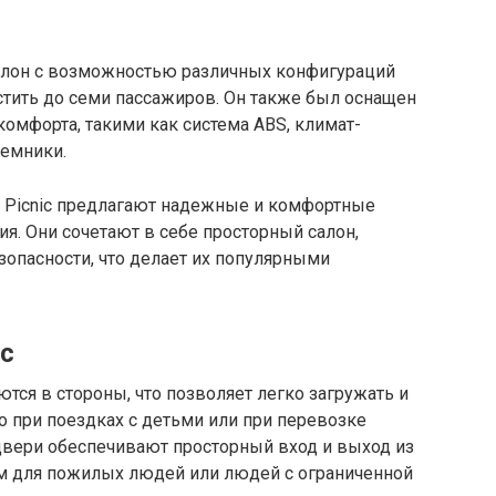
салон с возможностью различных конфигураций
стить до семи пассажиров. Он также был оснащен
омфорта, такими как система ABS, климат-
ъемники.
ta Picnic предлагают надежные и комфортные
я. Они сочетают в себе просторный салон,
опасности, что делает их популярными
ic
тся в стороны, что позволяет легко загружать и
о при поездках с детьми или при перевозке
двери обеспечивают просторный вход и выход из
ым для пожилых людей или людей с ограниченной