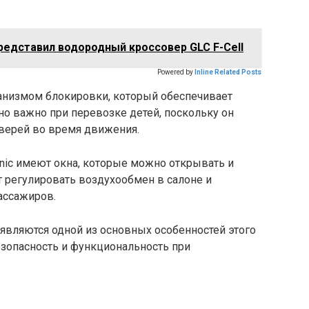
редставил водородный кроссовер GLC F-Cell
Powered by
Inline Related Posts
низмом блокировки, который обеспечивает
но важно при перевозке детей, поскольку он
верей во время движения.
cnic имеют окна, которые можно открывать и
 регулировать воздухообмен в салоне и
ассажиров.
 являются одной из основных особенностей этого
езопасность и функциональность при