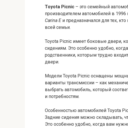
Toyota Picnic
– это семейный автомо
производителем автомобилей в 1996 г
Carina E
и предназначался для тех, кт
всей семьи.
Toyota Picnic имеет боковые двери, 
сидениям. Это особенно удобно, когд
родственники, которым трудно входи
двери.
Модели Toyota Picnic оснащены мощн
варианты трансмиссии – как механиче
выбрать автомобиль, который соотв
и потребностям.
Особенностью автомобилей Toyota Pic
Задние сидения можно складывать, ч
Это особенно удобно, когда вам нуж