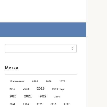
Поиск:
Метки
16 клапанов
0404
1080
1973
2019
2018
2012
2019 года
2021
2020
2022
2106
2107
2108
2109
2110
2112