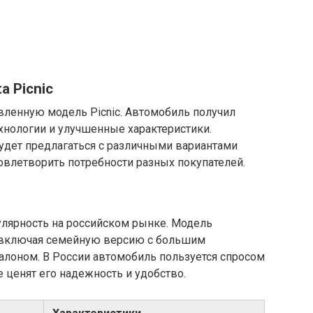
a Picnic
овленную модель Picnic. Автомобиль получил
хнологии и улучшенные характеристики.
удет предлагаться с различными вариантами
овлетворить потребности разных покупателей.
пулярность на российском рынке. Модель
, включая семейную версию с большим
алоном. В России автомобиль пользуется спросом
 ценят его надежность и удобство.