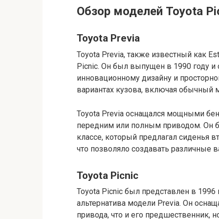
Обзор моделей Toyota Pi
Toyota Previa
Toyota Previa, также известный как E
Picnic. Он был выпущен в 1990 году и
инновационному дизайну и просторном
вариантах кузова, включая обычный 
Toyota Previa оснащался мощными бе
передним или полным приводом. Он 
классе, который предлагал сиденья в
что позволяло создавать различные в
Toyota Picnic
Toyota Picnic был представлен в 1996
альтернатива модели Previa. Он осна
привода, что и его предшественник, н