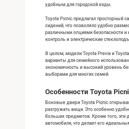
удобным для городской езды.
Toyota Picnic предлагал просторный 
сидений, что позволяло удобно разме
различными опциями безопасности и к
контроль и электрические стеклопод
В целом, модели Toyota Previa и Toyo
варианты для семейного использовани
экономичность и высокий уровень без
выборами для многих семей.
Особенности Toyota Picn
Боковые двери Toyota Picnic открываю
разгружать вещи. Это особенно удобн
больших предметов. Кроме того, эти 
автомобиля, что делает его идеальн