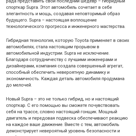
рада представить свой последний шедевр – гибридный
спорткар Supra. Этот автомобиль сочетает в себе
элегантность и мощь, создавая неповторимый образ
будущего. Supra – настоящая воплощение
технологического прогресса и инженерного мастерства.
Гибридная технология, которую Toyota применяет в своих
автомобилях, стала настоящим прорывом в
автомобильной индустрии. Supra не исключение.
Благодаря сотрудничеству с лучшими инженерами и
дизайнерами, компания создала совершенный агрегат,
способный обеспечить невероятную динамику и
экономичность. Каждая деталь автомобиля продумана
до мелочей.
Новый Supra – это не только гибрид, но и настоящий
спорткар. С его помощью вы сможете почувствовать
себя на трассе, словно настоящий гонщик. Мощный
двигатель и передовая подвеска обеспечивают реакцию
на каждое ваше движение. Вместе с тем, автомобиль
демонстрирует невероятный уровень безопасности и