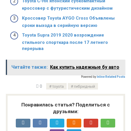
Toyota C-HR японский субкомпактный
кроссовер с футуристическим дизайном
Кроссовер Toyota AYGO Cross Объявлены
сроки выхода в серийную версию
Toyota Supra 2019 2020 возрождение
стильного спорткара после 17 летнего
перерыва
Читайте также:
Как купить надежные бу авто
Powered by
Inline Related Posts
0
toyota
гибридный
Понравилась статья? Поделиться с
друзьями: