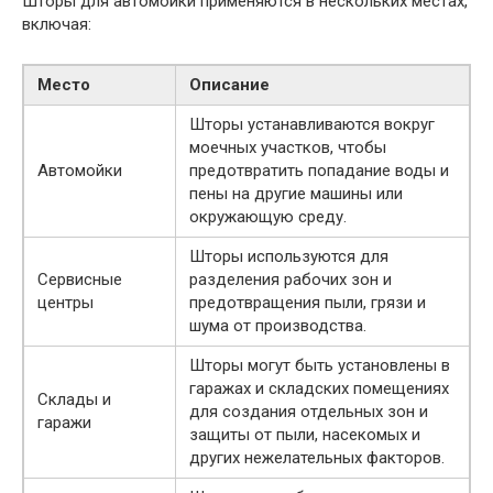
Шторы для автомойки применяются в нескольких местах,
включая:
Место
Описание
Шторы устанавливаются вокруг
моечных участков, чтобы
Автомойки
предотвратить попадание воды и
пены на другие машины или
окружающую среду.
Шторы используются для
Сервисные
разделения рабочих зон и
центры
предотвращения пыли, грязи и
шума от производства.
Шторы могут быть установлены в
гаражах и складских помещениях
Склады и
для создания отдельных зон и
гаражи
защиты от пыли, насекомых и
других нежелательных факторов.