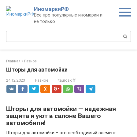
Перейти
ИномаркиРФ
к
Все про популярные иномарки и
контенту
не только
Поиск:
Главная
»
Разное
Шторы для автомойки
24.12.2023
Разное
tauroskiff
Шторы для автомойки — надежная
защита и уют в салоне Вашего
автомобиля!
Шторы для автомойки – это необходимый элемент