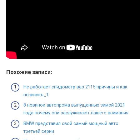
Похожие записи:
Не работает спидометр ваз 2115 причины и как
починить_1
8 новинок автопрома выпущенных зимой 2021
года почему они заслуживают нашего внимания
BMW представил свой самый мощный авто
третьей серии