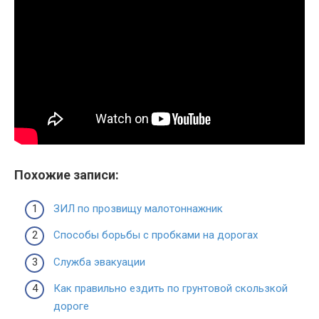
Похожие записи:
ЗИЛ по прозвищу малотоннажник
Способы борьбы с пробками на дорогах
Служба эвакуации
Как правильно ездить по грунтовой скользкой
дороге