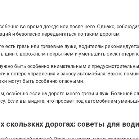
особенно во время дождя или после него. Однако, соблюд
аций и безопасно передвигаться по таким дорогам.
е есть грязь или грязевые лужи, водителям рекомендуетс
 шин с дорожным покрытием и уменьшить риск потери ко
й, нужно быть особенно внимательным и предусмотрительны
ти к потере управления и заносу автомобиля. Важно помни
вки могут быть особенно опасными.
м, особенно если на дороге много грязи и луж. Большой 
осу. Если вы видите, что просвет под автомобилем уменьш
х скользких дорогах: советы для вод