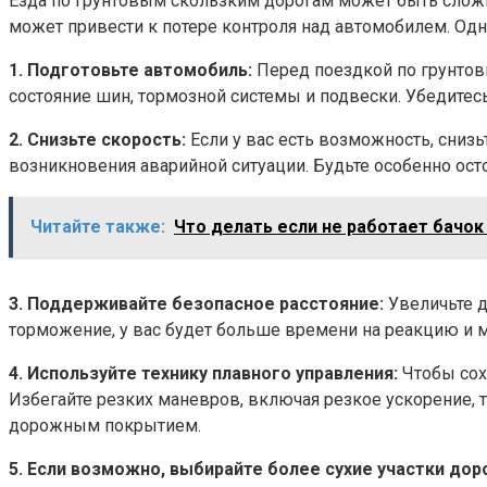
Езда по грунтовым скользким дорогам может быть сложн
может привести к потере контроля над автомобилем. Одн
1. Подготовьте автомобиль:
Перед поездкой по грунтов
состояние шин, тормозной системы и подвески. Убедитесь
2. Снизьте скорость:
Если у вас есть возможность, сниз
возникновения аварийной ситуации. Будьте особенно ост
Читайте также:
Что делать если не работает бачо
3. Поддерживайте безопасное расстояние:
Увеличьте 
торможение, у вас будет больше времени на реакцию и 
4. Используйте технику плавного управления:
Чтобы сох
Избегайте резких маневров, включая резкое ускорение,
дорожным покрытием.
5. Если возможно, выбирайте более сухие участки дор