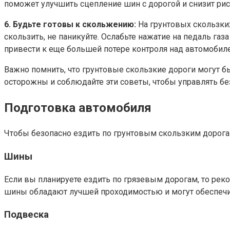
поможет улучшить сцепление шин с дорогой и снизит ри
6. Будьте готовы к скольжению:
На грунтовых скользки
скользить, не паникуйте. Ослабьте нажатие на педаль газ
привести к еще большей потере контроля над автомобил
Важно помнить, что грунтовые скользкие дороги могут б
осторожны и соблюдайте эти советы, чтобы управлять бе
Подготовка автомобиля
Чтобы безопасно ездить по грунтовым скользким дорога
Шины
Если вы планируете ездить по грязевым дорогам, то рек
шины обладают лучшей проходимостью и могут обеспечит
Подвеска