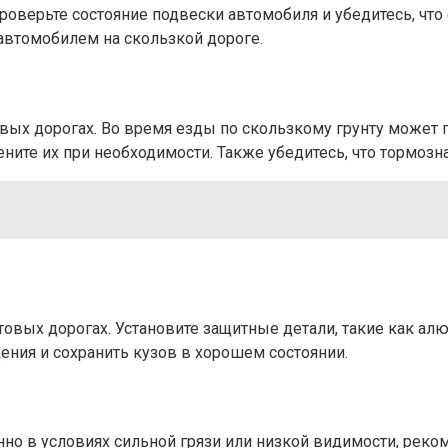
оверьте состояние подвески автомобиля и убедитесь, что 
автомобилем на скользкой дороге.
овых дорогах. Во время езды по скользкому грунту может
ните их при необходимости. Также убедитесь, что тормозн
нтовых дорогах. Установите защитные детали, такие как 
ния и сохранить кузов в хорошем состоянии.
нно в условиях сильной грязи или низкой видимости, реко