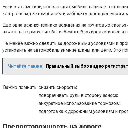
Если вы заметили, что ваш автомобиль начинает скользит
контроль над автомобилем и избежать потенциальной ав
Еще одна важная техника вождения на грунтовых скользк
нажать на тормоза, чтобы избежать блокировки колес и п
Не менее важно следить за дорожными условиями и прогно
установить на автомобиль зимние шины или цепи. Это по
Читайте также:
Правильный выбор видео регистра
Важно помнить:
снизить скорость;
поворачивать руль в сторону заноса;
аккуратное использование тормозов;
подготовка к дорожным условиям и прог
Предосторожность на дороге