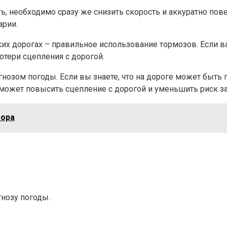
ь, необходимо сразу же снизить скорость и аккуратно пове
арии.
их дорогах – правильное использование тормозов. Если в
отери сцепления с дорогой.
зом погоды. Если вы знаете, что на дороге может быть гр
может повысить сцепление с дорогой и уменьшить риск з
тора
нозу погоды.