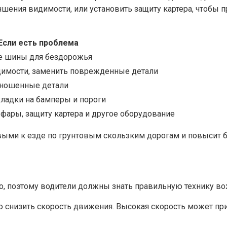
шения видимости, или установить защиту картера, чтобы 
Если есть проблема
е шины для бездорожья
димости, заменить поврежденные детали
зношенные детали
ладки на бамперы и пороги
фары, защиту картера и другое оборудование
ыми к езде по грунтовым скользким дорогам и повысит б
о, поэтому водители должны знать правильную технику вож
мо снизить скорость движения. Высокая скорость может пр