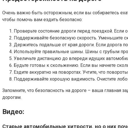
Очень важно быть осторожным, если вы собираетесь ехат
чтобы помочь вам ездить безопасно:
Проверьте состояние дороги перед поездкой. Если 
Поддерживайте безопасную скорость. Уменьшите ск
Держитесь подальше от края дороги. Если дорога п
Используйте правильные шины. Шины с грубым прот
Увеличьте дистанцию до впереди идущих автомобилей
Будьте готовы к скольжению. Если вы начнете скол
Ездите аккуратно на поворотах. Учтите, что поворот
Поддерживайте хорошую видимость. Очистите лобо
Запомните, что безопасность на дороге – ваша главная з
дорогам.
Видео:
Старые автомобильные хитрости, но о них поче