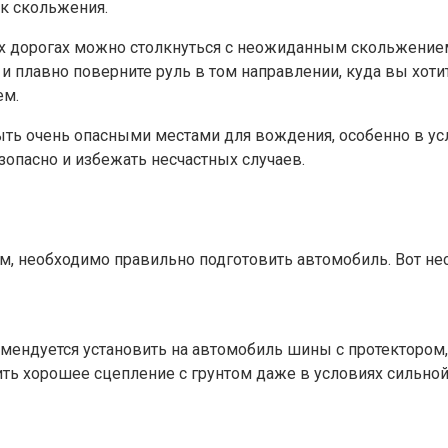
ск скольжения.
х дорогах можно столкнуться с неожиданным скольжением.
а и плавно поверните руль в том направлении, куда вы хоти
ем.
ыть очень опасными местами для вождения, особенно в ус
зопасно и избежать несчастных случаев.
м, необходимо правильно подготовить автомобиль. Вот н
омендуется установить на автомобиль шины с протектором
ь хорошее сцепление с грунтом даже в условиях сильной 