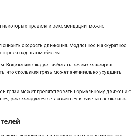
ая некоторые правила и рекомендации, можно
я снизить скорость движения. Медленное и аккуратное
нтроля над автомобилем.
м. Водителям следует избегать резких маневров,
ть, что скользкая грязь может значительно ухудшить
слой грязи может препятствовать нормальному движению
ился, рекомендуется остановиться и очистить колесные
ителей