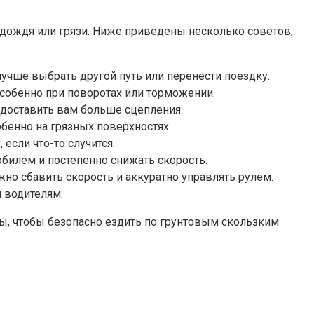
 дождя или грязи. Ниже приведены несколько советов,
учше выбрать другой путь или перенести поездку.
собенно при поворотах или торможении.
едоставить вам больше сцепления.
бенно на грязных поверхностях.
если что-то случится.
обилем и постепенно снижать скорость.
жно сбавить скорость и аккуратно управлять рулем.
 водителям.
ты, чтобы безопасно ездить по грунтовым скользким