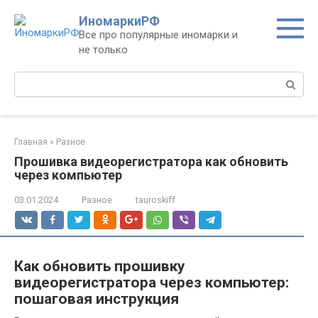
Перейти
ИномаркиРФ
к
Все про популярные иномарки и
контенту
не только
Поиск:
Главная
»
Разное
Прошивка видеорегистратора как обновить
через компьютер
03.01.2024
Разное
tauroskiff
Как обновить прошивку
видеорегистратора через компьютер:
пошаговая инструкция