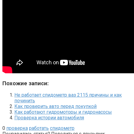
Похожие записи:
Не работает спидометр ваз 2115 причины и как
починить
Как проверить авто перед покупкой
Как работают гидромоторы и гидронасосы
Проверка истории автомобиля
0
проверка
работать
спидометр
Понравилась статья? Поделиться с друзьями: