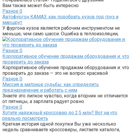
Вам также может быть интересно
Разное
0
Автофургон КАМАЗ: как подобрать кузов под груз и
маршрут
У фургона кузов является рабочим инструментом не
меньше, чем само шасси. Ошибка в теплоизоляции,
Разное
0
Корпоративное обучение продажам оборудования и: что
проверить до заказа
Корпоративное обучение продажам оборудования и: что
проверить до заказа — это не вопрос красивой
Разное
0
Миссия в матрице судьбы: как определить
предназначение и работать с ним
Знаете это липкое чувство, когда вторник не отличается
от пятницы, а зарплата радует ровно
Разное
0
Хотите надежный кроссовер до 2,5 млн? Вот на что
реально посмотреть
Краткая история одной покупки Вы уже несколько
недель сравниваете кроссоверы, листаете каталоги,