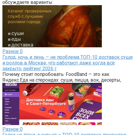
обсуждаете варианты
Разное
0
Голод, ночь и лень — не проблема ТОП-10 доставок суши
и роллов в Москве, что работают даже когда всё
закрыто, рейтинг 2026 г
Почему стоит попробовать: FoodBand — это как
Яндекс.Еда на стероидах: суши, пицца, вок, десерты,
Разное
0
Голод не тётка, а курьер – ТОП-10 доставок продуктов