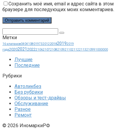
Сохранить моё имя, email и адрес сайта в этом
браузере для последующих моих комментариев.
Поиск:
Метки
2019
2018
16 клапанов
0404
1080
1973
2012
2019
2021
2020
2022
года
2106
2107
2108
2109
2110
2112
2113
21099
1000000
Лучшие
Последние
Рубрики
Автоликбез
Без рубрики
Обзоры и тест-драйвы
Обслуживание
Разное
Ремонт
© 2026 ИномаркиРФ