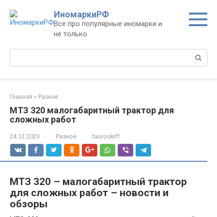
Перейти
ИномаркиРФ
к
Все про популярные иномарки и
контенту
не только
Поиск:
Главная
»
Разное
МТЗ 320 малогабаритный трактор для
сложных работ
24.12.2023
Разное
tauroskiff
МТЗ 320 – малогабаритный трактор
для сложных работ – новости и
обзоры