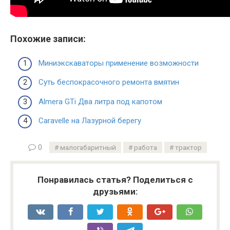
Похожие записи:
Миниэкскаваторы применение возможности
Суть беспокрасочного ремонта вмятин
Almera GTi Два литра под капотом
Caravelle на Лазурной берегу
0
малогабаритный
работа
трактор
Понравилась статья? Поделиться с
друзьями: