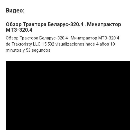
Видео:
Обзор Трактора Беларус-320.4 . Минитрактор
МТЗ-320.4
Обзор Трактора Беларус-320.4 . Минитрактор МТЗ-320.4
de Traktoristy LLC 15.532 visualizaciones hace 4 años 10
minutos y 53 segundos