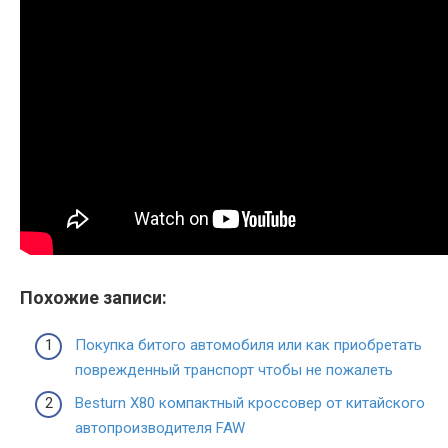
Похожие записи:
Покупка битого автомобиля или как приобретать
поврежденный транспорт чтобы не пожалеть
Besturn X80 компактный кроссовер от китайского
автопроизводителя FAW