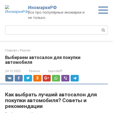
Перейти
ИномаркиРФ
к
Все про популярные иномарки и
контенту
не только
Поиск:
Главная
»
Разное
Выбираем автосалон для покупки
автомобиля
24.12.2023
Разное
tauroskiff
Как выбрать лучший автосалон для
покупки автомобиля? Советы и
рекомендации