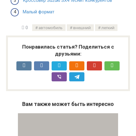
Кроссовер Suzuki SX4 теснит конкурентов
Малый формат
0
автомобиль
внешний
легкий
Понравилась статья? Поделиться с
друзьями:
Вам также может быть интересно