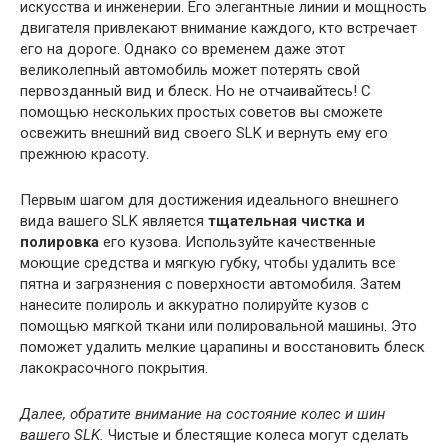
искусства и инженерии. Его элегантные линии и мощность
двигателя привлекают внимание каждого, кто встречает
его на дороге. Однако со временем даже этот
великолепный автомобиль может потерять свой
первозданный вид и блеск. Но не отчаивайтесь! С
помощью нескольких простых советов вы сможете
освежить внешний вид своего SLK и вернуть ему его
прежнюю красоту.
Первым шагом для достижения идеального внешнего
вида вашего SLK является
тщательная чистка и
полировка
его кузова. Используйте качественные
моющие средства и мягкую губку, чтобы удалить все
пятна и загрязнения с поверхности автомобиля. Затем
нанесите полироль и аккуратно полируйте кузов с
помощью мягкой ткани или полировальной машины. Это
поможет удалить мелкие царапины и восстановить блеск
лакокрасочного покрытия.
Далее, обратите внимание на состояние колес и шин
вашего SLK.
Чистые и блестящие колеса могут сделать