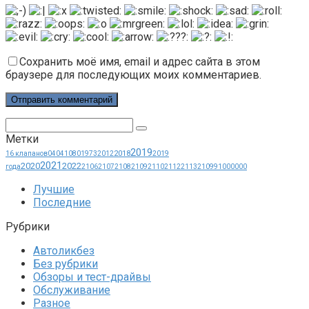
Сохранить моё имя, email и адрес сайта в этом
браузере для последующих моих комментариев.
Поиск:
Метки
2019
2018
16 клапанов
0404
1080
1973
2012
2019
2021
2020
2022
года
2106
2107
2108
2109
2110
2112
2113
21099
1000000
Лучшие
Последние
Рубрики
Автоликбез
Без рубрики
Обзоры и тест-драйвы
Обслуживание
Разное