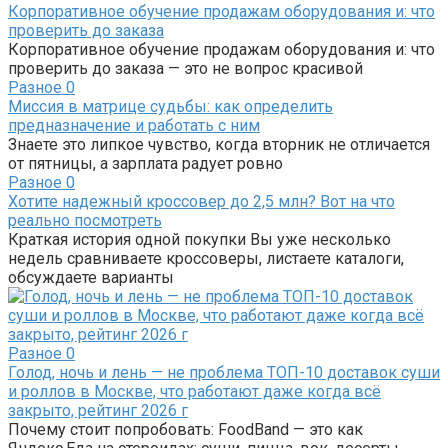
Корпоративное обучение продажам оборудования и: что
проверить до заказа
Корпоративное обучение продажам оборудования и: что
проверить до заказа — это не вопрос красивой
Разное
0
Миссия в матрице судьбы: как определить
предназначение и работать с ним
Знаете это липкое чувство, когда вторник не отличается
от пятницы, а зарплата радует ровно
Разное
0
Хотите надежный кроссовер до 2,5 млн? Вот на что
реально посмотреть
Краткая история одной покупки Вы уже несколько
недель сравниваете кроссоверы, листаете каталоги,
обсуждаете варианты
Разное
0
Голод, ночь и лень — не проблема ТОП-10 доставок суши
и роллов в Москве, что работают даже когда всё
закрыто, рейтинг 2026 г
Почему стоит попробовать: FoodBand — это как