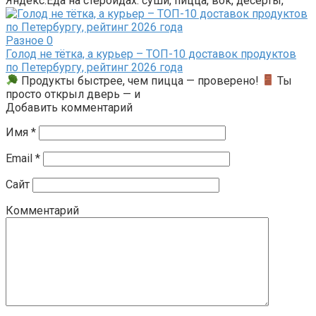
Яндекс.Еда на стероидах: суши, пицца, вок, десерты,
Разное
0
Голод не тётка, а курьер – ТОП-10 доставок продуктов
по Петербургу, рейтинг 2026 года
Продукты быстрее, чем пицца — проверено!
Ты
просто открыл дверь — и
Добавить комментарий
Имя
*
Email
*
Сайт
Комментарий