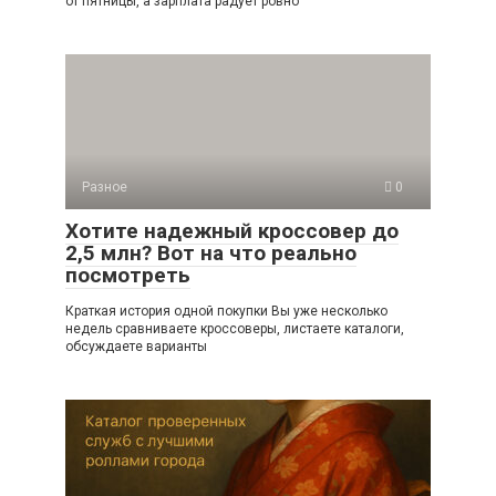
от пятницы, а зарплата радует ровно
Разное
0
Хотите надежный кроссовер до
2,5 млн? Вот на что реально
посмотреть
Краткая история одной покупки Вы уже несколько
недель сравниваете кроссоверы, листаете каталоги,
обсуждаете варианты