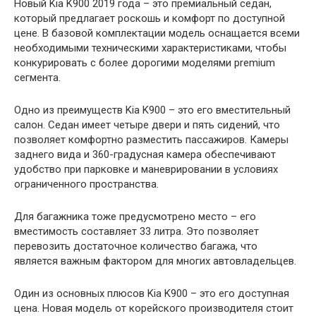
Новый Kia K900 2019 года – это премиальный седан,
который предлагает роскошь и комфорт по доступной
цене. В базовой комплектации модель оснащается всеми
необходимыми техническими характеристиками, чтобы
конкурировать с более дорогими моделями premium
сегмента.
Одно из преимуществ Kia K900 – это его вместительный
салон. Седан имеет четыре двери и пять сидений, что
позволяет комфортно разместить пассажиров. Камеры
заднего вида и 360-градусная камера обеспечивают
удобство при парковке и маневрировании в условиях
ограниченного пространства.
Для багажника тоже предусмотрено место – его
вместимость составляет 33 литра. Это позволяет
перевозить достаточное количество багажа, что
является важным фактором для многих автовладельцев.
Один из основных плюсов Kia K900 – это его доступная
цена. Новая модель от корейского производителя стоит