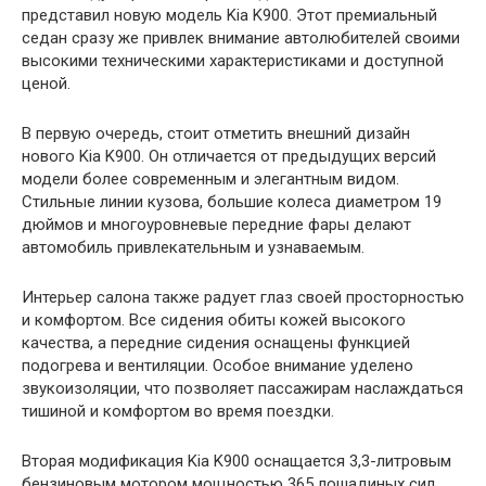
представил новую модель Kia K900. Этот премиальный
седан сразу же привлек внимание автолюбителей своими
высокими техническими характеристиками и доступной
ценой.
В первую очередь, стоит отметить внешний дизайн
нового Kia K900. Он отличается от предыдущих версий
модели более современным и элегантным видом.
Стильные линии кузова, большие колеса диаметром 19
дюймов и многоуровневые передние фары делают
автомобиль привлекательным и узнаваемым.
Интерьер салона также радует глаз своей просторностью
и комфортом. Все сидения обиты кожей высокого
качества, а передние сидения оснащены функцией
подогрева и вентиляции. Особое внимание уделено
звукоизоляции, что позволяет пассажирам наслаждаться
тишиной и комфортом во время поездки.
Вторая модификация Kia K900 оснащается 3,3-литровым
бензиновым мотором мощностью 365 лошадиных сил.