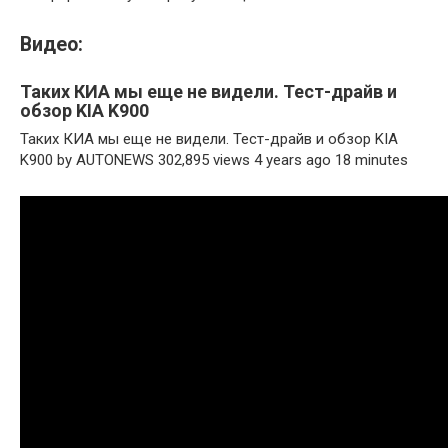
Видео:
Таких КИА мы еще не видели. Тест-драйв и
обзор KIA K900
Таких КИА мы еще не видели. Тест-драйв и обзор KIA
K900 by AUTONEWS 302,895 views 4 years ago 18 minutes