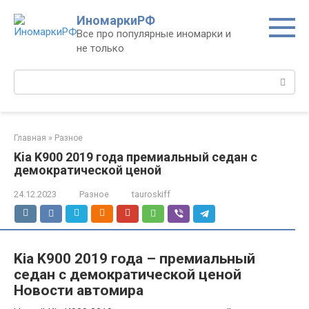
Перейти
ИномаркиРФ
к
Все про популярные иномарки и
контенту
не только
Поиск:
Главная
»
Разное
Kia K900 2019 года премиальный седан с
демократической ценой
24.12.2023
Разное
tauroskiff
Kia K900 2019 года – премиальный
седан с демократической ценой
Новости автомира