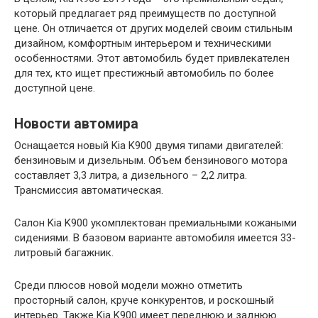
который предлагает ряд преимуществ по доступной
цене. Он отличается от других моделей своим стильным
дизайном, комфортным интерьером и техническими
особенностями. Этот автомобиль будет привлекателен
для тех, кто ищет престижный автомобиль по более
доступной цене.
Новости автомира
Оснащается новый Kia K900 двумя типами двигателей:
бензиновым и дизельным. Объем бензинового мотора
составляет 3,3 литра, а дизельного – 2,2 литра.
Трансмиссия автоматическая.
Салон Kia K900 укомплектован премиальными кожаными
сидениями. В базовом варианте автомобиля имеется 33-
литровый багажник.
Среди плюсов новой модели можно отметить
просторный салон, круче конкурентов, и роскошный
интерьер. Также Kia K900 имеет переднюю и заднюю