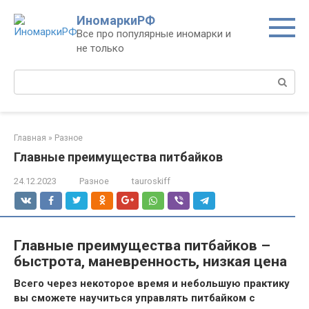
Перейти
ИномаркиРФ
к
Все про популярные иномарки и
контенту
не только
Поиск:
Главная
»
Разное
Главные преимущества питбайков
24.12.2023
Разное
tauroskiff
Главные преимущества питбайков –
быстрота, маневренность, низкая цена
Всего через некоторое время и небольшую практику
вы сможете научиться управлять питбайком с