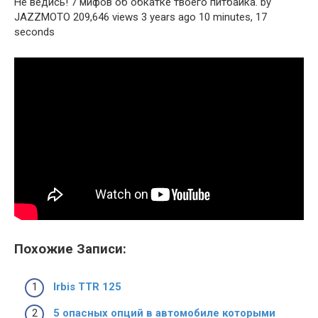
Не ведись! 7 мифов об обкатке твоего питбайка. by
JAZZMOTO 209,646 views 3 years ago 10 minutes, 17
seconds
Похожие Записи:
Irbis TTR 125
5 опасных опций в автомобиле которыми