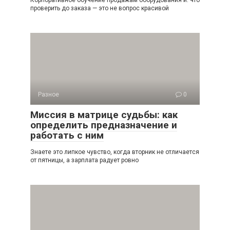
Корпоративное обучение продажам оборудования и: что
проверить до заказа — это не вопрос красивой
Разное
0
Миссия в матрице судьбы: как
определить предназначение и
работать с ним
Знаете это липкое чувство, когда вторник не отличается
от пятницы, а зарплата радует ровно