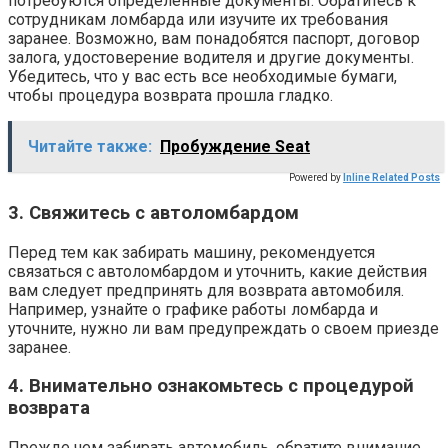
потребуются определённые документы. Обратитесь к
сотрудникам ломбарда или изучите их требования
заранее. Возможно, вам понадобятся паспорт, договор
залога, удостоверение водителя и другие документы.
Убедитесь, что у вас есть все необходимые бумаги,
чтобы процедура возврата прошла гладко.
Читайте также:
Пробуждение Seat
Powered by
Inline Related Posts
3. Свяжитесь с автоломбардом
Перед тем как забирать машину, рекомендуется
связаться с автоломбардом и уточнить, какие действия
вам следует предпринять для возврата автомобиля.
Например, узнайте о графике работы ломбарда и
уточните, нужно ли вам предупреждать о своем приезде
заранее.
4. Внимательно ознакомьтесь с процедурой
возврата
Прежде чем забирать автомобиль, обратите внимание