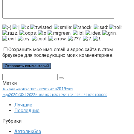
Сохранить моё имя, email и адрес сайта в этом
браузере для последующих моих комментариев.
Поиск:
Метки
2019
2018
16 клапанов
0404
1080
1973
2012
2019
2021
2020
2022
года
2106
2107
2108
2109
2110
2112
2113
21099
1000000
Лучшие
Последние
Рубрики
Автоликбез