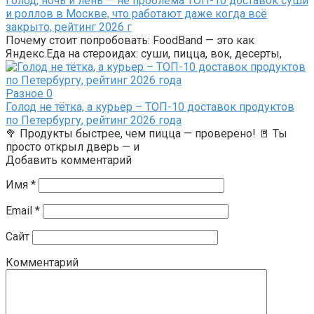
Голод, ночь и лень — не проблема ТОП-10 доставок суши
и роллов в Москве, что работают даже когда всё
закрыто, рейтинг 2026 г
Почему стоит попробовать: FoodBand — это как
Яндекс.Еда на стероидах: суши, пицца, вок, десерты,
Разное
0
Голод не тётка, а курьер – ТОП-10 доставок продуктов
по Петербургу, рейтинг 2026 года
🥦 Продукты быстрее, чем пицца — проверено! 🚪 Ты
просто открыл дверь — и
Добавить комментарий
Имя
*
Email
*
Сайт
Комментарий