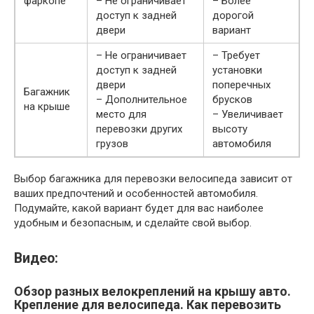
фаркопе
– Не ограничивает
– Более
доступ к задней
дорогой
двери
вариант
– Не ограничивает
– Требует
доступ к задней
установки
двери
поперечных
Багажник
– Дополнительное
брусков
на крыше
место для
– Увеличивает
перевозки других
высоту
грузов
автомобиля
Выбор багажника для перевозки велосипеда зависит от
ваших предпочтений и особенностей автомобиля.
Подумайте, какой вариант будет для вас наиболее
удобным и безопасным, и сделайте свой выбор.
Видео:
Обзор разных велокреплений на крышу авто.
Крепление для велосипеда. Как перевозить