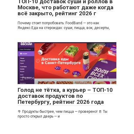
ТОП-10 доставок суши и роллов в
Москве, что работают даже когда
всё закрыто, рейтинг 2026 г
Почему стоит попробовать: FoodBand — это как
Яндекс.Еда на стероидах: суши, пицца, вок, десерты,
Разное
0
Голод не тётка, а курьер – ТОП-10
доставок продуктов по
Петербургу, рейтинг 2026 года
🥦 Продукты быстрее, чем пицца — проверено! 🚪 Ты
просто открыл дверь — и