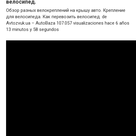
велосипед.
Обзор разных велокреплений на крышу авто. Крепление
для велосипеда. Как перевозить велосипед. de
Avtozvuk.ua – AutoBaza 107.057 visualizaciones hace 6 años
13 minutos y 58 segundos