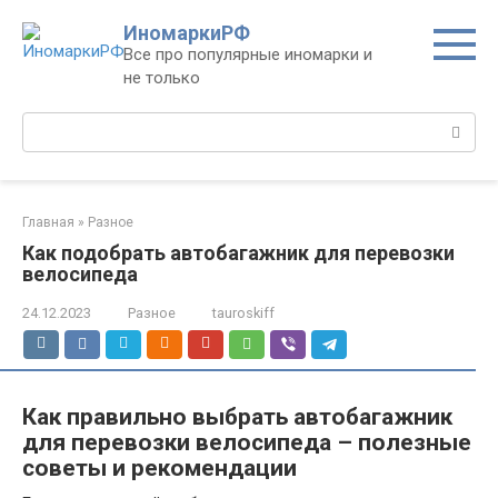
Перейти
ИномаркиРФ
к
Все про популярные иномарки и
контенту
не только
Поиск:
Главная
»
Разное
Как подобрать автобагажник для перевозки
велосипеда
24.12.2023
Разное
tauroskiff
Как правильно выбрать автобагажник
для перевозки велосипеда – полезные
советы и рекомендации