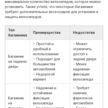
максимальное количество велосипедов, которое можно
установить. Также учтите, что некоторые багажники
требуют дополнительных аксессуаров для установки и
защиты велосипедов.
Тип
Преимущества
Недостатки
багажника
– Простой и
– Может
удобный в
ограничить
использовании
доступ к
Багажник
– Подходит для
задней двери
на заднюю
большинства
– Менее
дверь
автомобилей
надежная
– Недорогой
фиксация
вариант
велосипеда
– Надежная и
– Требует
устойчивая
наличия
Багажник
фиксация
фаркопа на
на
велосипеда
автомобиле