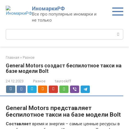
Перейти
ИномаркиРФ
к
Все про популярные иномарки и
контенту
не только
Поиск:
Главная
»
Разное
General Motors создаст беспилотное такси на
базе модели Bolt
24.12.2023
Разное
tauroskiff
General Motors представляет
беспилотное такси на базе модели Bolt
Составляет
время и энергия – самые ценные ресурсы в