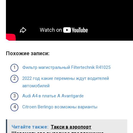
Похожие записи:
Фильтр магистральный Filtertechnik R41025
2022 год какие перемены ждут водителей
автомобилей
Audi А4 в платье A Avantgarde
Citroen Berlingo возможны варианты
Читайте также:
Такси в аэропорт