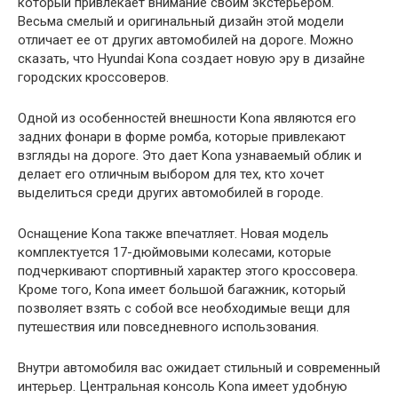
который привлекает внимание своим экстерьером.
Весьма смелый и оригинальный дизайн этой модели
отличает ее от других автомобилей на дороге. Можно
сказать, что Hyundai Kona создает новую эру в дизайне
городских кроссоверов.
Одной из особенностей внешности Kona являются его
задних фонари в форме ромба, которые привлекают
взгляды на дороге. Это дает Kona узнаваемый облик и
делает его отличным выбором для тех, кто хочет
выделиться среди других автомобилей в городе.
Оснащение Kona также впечатляет. Новая модель
комплектуется 17-дюймовыми колесами, которые
подчеркивают спортивный характер этого кроссовера.
Кроме того, Kona имеет большой багажник, который
позволяет взять с собой все необходимые вещи для
путешествия или повседневного использования.
Внутри автомобиля вас ожидает стильный и современный
интерьер. Центральная консоль Kona имеет удобную