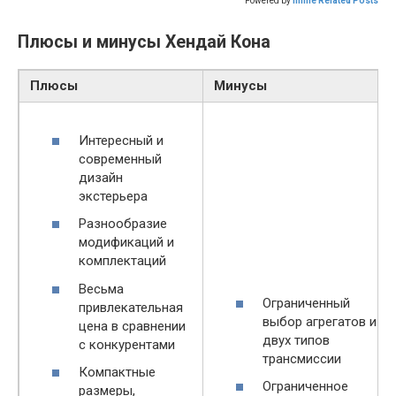
Powered by
Inline Related Posts
Плюсы и минусы Хендай Кона
Плюсы
Минусы
Интересный и
современный
дизайн
экстерьера
Разнообразие
модификаций и
комплектаций
Весьма
Ограниченный
привлекательная
выбор агрегатов и
цена в сравнении
двух типов
с конкурентами
трансмиссии
Компактные
Ограниченное
размеры,