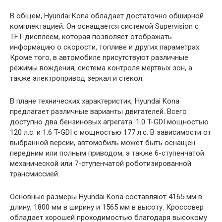
В общем, Hyundai Kona обладает достаточно обширной
комплектацией. Он оснащается системой Supervision с
TFT-дисплеем, которая позволяет отображать
информацию о скорости, топливе и других параметрах.
Кроме того, в автомобиле присутствуют различные
режимы вождения, система контроля мертвых зон, а
также электропривод зеркал и стекол.
В плане технических характеристик, Hyundai Kona
предлагает различные варианты двигателей. Всего
доступно два бензиновых агрегата: 1.0 T-GDI мощностью
120 л.с. и 1.6 T-GDI с мощностью 177 л.с. В зависимости от
выбранной версии, автомобиль может быть оснащен
передним или полным приводом, а также 6-ступенчатой
механической или 7-ступенчатой роботизированной
трансмиссией.
Основные размеры Hyundai Kona составляют 4165 мм в
длину, 1800 мм в ширину и 1565 мм в высоту. Кроссовер
обладает хорошей проходимостью благодаря высокому