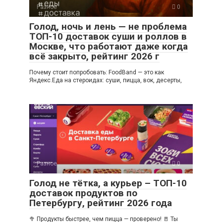
Разное
0
Голод, ночь и лень — не проблема
ТОП-10 доставок суши и роллов в
Москве, что работают даже когда
всё закрыто, рейтинг 2026 г
Почему стоит попробовать: FoodBand — это как
Яндекс.Еда на стероидах: суши, пицца, вок, десерты,
Разное
0
Голод не тётка, а курьер – ТОП-10
доставок продуктов по
Петербургу, рейтинг 2026 года
🥦 Продукты быстрее, чем пицца — проверено! 🚪 Ты