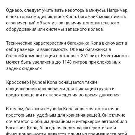
Однако, следует учитывать некоторые минусы. Например,
в некоторых модификациях Kona, багажник может иметь
ограниченный объем из-за наличия дополнительного
оборудования или системы запасного колеса.
Технические характеристики багажника Kona включают в
себя размеры и вместимость. Объем багажника в
базовой комплектации составляет 361 литр. Вместимость
может быть увеличена до 1143 литров при сложенных
задних сиденьях.
Кроссовер Hyundai Kona оснащается также
специальными креплениями для фиксации грузов и
предотвращения их перемещения во время движения.
В целом, багажник Hyundai Kona является достаточно
просторным и удобным для хранения вещей. Он отлично
сочетается с общим дизайном и интерьером автомобиля.
Багажник Kona, благодаря своим характеристикам и
функциональности, является одним из преимуществ этой