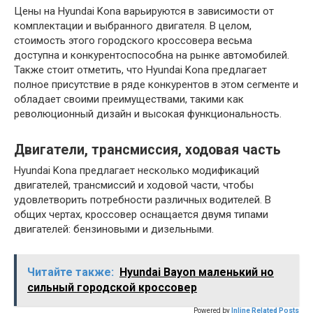
Цены на Hyundai Kona варьируются в зависимости от
комплектации и выбранного двигателя. В целом,
стоимость этого городского кроссовера весьма
доступна и конкурентоспособна на рынке автомобилей.
Также стоит отметить, что Hyundai Kona предлагает
полное присутствие в ряде конкурентов в этом сегменте и
обладает своими преимуществами, такими как
революционный дизайн и высокая функциональность.
Двигатели, трансмиссия, ходовая часть
Hyundai Kona предлагает несколько модификаций
двигателей, трансмиссий и ходовой части, чтобы
удовлетворить потребности различных водителей. В
общих чертах, кроссовер оснащается двумя типами
двигателей: бензиновыми и дизельными.
Читайте также:
Hyundai Bayon маленький но
сильный городской кроссовер
Powered by
Inline Related Posts