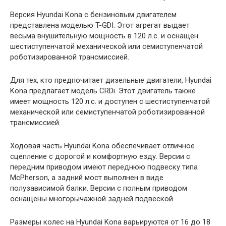
Версия Hyundai Kona с бензиновым двигателем
представлена моделью T-GDI. Этот агрегат выдает
весьма внушительную мощность в 120 л.с. и оснащен
шестиступенчатой механической или семиступенчатой
роботизированной трансмиссией.
Для тех, кто предпочитает дизельные двигатели, Hyundai
Kona предлагает модель CRDi. Этот двигатель также
имеет мощность 120 л.с. и доступен с шестиступенчатой
механической или семиступенчатой роботизированной
трансмиссией.
Ходовая часть Hyundai Kona обеспечивает отличное
сцепление с дорогой и комфортную езду. Версии с
передним приводом имеют переднюю подвеску типа
McPherson, а задний мост выполнен в виде
полузависимой балки. Версии с полным приводом
оснащены многорычажной задней подвеской.
Размеры колес на Hyundai Kona варьируются от 16 до 18