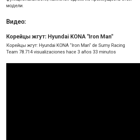
модели.
Видео:
Корейцы жгут: Hyundai KONA "Iron Man"
Корейцы жгут: Hyundai KONA "Iron Man" de Sumy Racing
Team 78.714 visualizaciones hace 3 años 33 minutos