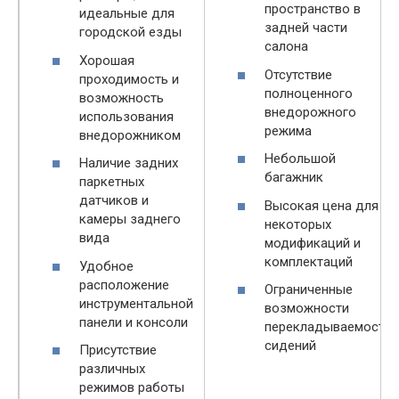
пространство в
идеальные для
задней части
городской езды
салона
Хорошая
Отсутствие
проходимость и
полноценного
возможность
внедорожного
использования
режима
внедорожником
Небольшой
Наличие задних
багажник
паркетных
датчиков и
Высокая цена для
камеры заднего
некоторых
вида
модификаций и
комплектаций
Удобное
расположение
Ограниченные
инструментальной
возможности
панели и консоли
перекладываемости
сидений
Присутствие
различных
режимов работы