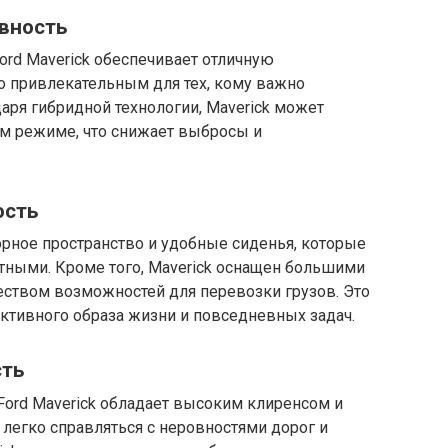
вность
rd Maverick обеспечивает отличную
го привлекательным для тех, кому важно
даря гибридной технологии, Maverick может
ом режиме, что снижает выбросы и
ость
торное пространство и удобные сиденья, которые
ными. Кроме того, Maverick оснащен большими
еством возможностей для перевозки грузов. Это
ктивного образа жизни и повседневных задач.
сть
 Ford Maverick обладает высоким клиренсом и
 легко справляться с неровностями дорог и