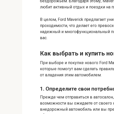
бездорожьем. Благодаря этому, Maver
любит активный отдых и поездки на п
В целом, Ford Maverick предлагает ун
проходимости, что делает его превос
надежный и многофункциональный пик
вас.
Как выбрать и купить но
При выборе и покупке нового Ford Ma
которые помогут вам сделать правил
от владения этим автомобилем.
1. Определите свои потребн
Прежде чем отправиться в автосалон,
возможности вы ожидаете от своего н
внедорожный автомобиль или вы пре