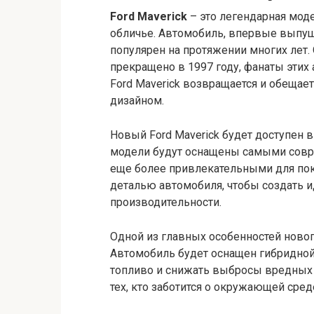
Ford Maverick
– это легендарная моде
обличье. Автомобиль, впервые выпущ
популярен на протяжении многих лет. 
прекращено в 1997 году, фанаты этих
Ford Maverick возвращается и обеща
дизайном.
Новый Ford Maverick будет доступен в
модели будут оснащены самыми совр
еще более привлекательными для пок
деталью автомобиля, чтобы создать и
производительности.
Одной из главных особенностей нового
Автомобиль будет оснащен гибридной
топливо и снижать выбросы вредных 
тех, кто заботится о окружающей среде