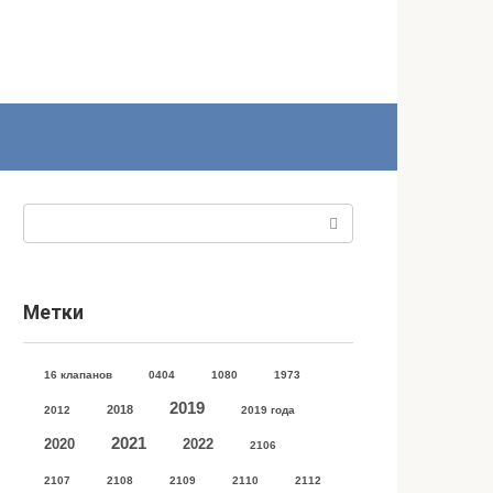
Поиск:
Метки
16 клапанов
0404
1080
1973
2019
2018
2012
2019 года
2021
2020
2022
2106
2107
2108
2109
2110
2112