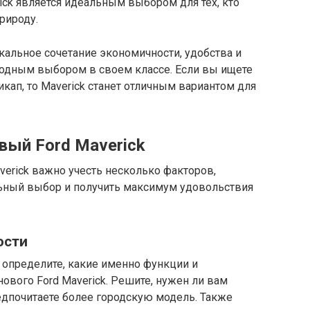
ick является идеальным выбором для тех, кто
рироду.
икальное сочетание экономичности, удобства и
ходным выбором в своем классе. Если вы ищете
ап, то Maverick станет отличным вариантом для
вый Ford Maverick
verick важно учесть несколько факторов,
ьный выбор и получить максимум удовольствия
ости
 определите, какие именно функции и
ового Ford Maverick. Решите, нужен ли вам
дпочитаете более городскую модель. Также