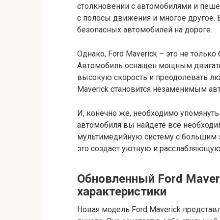
столкновении с автомобилями и пеше
с полосы движения и многое другое. В
безопасных автомобилей на дороге.
Однако, Ford Maverick – это не только
Автомобиль оснащен мощным двигате
высокую скорость и преодолевать л
Maverick становится незаменимым ав
И, конечно же, необходимо упомянуть 
автомобиля вы найдете все необход
мультимедийную систему с большим э
это создает уютную и расслабляющую
Обновленный Ford Maveri
характеристики
Новая модель Ford Maverick предста