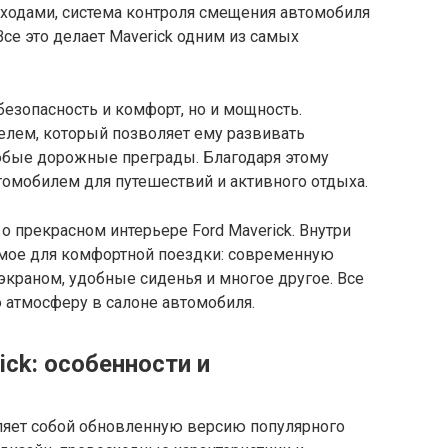
ходами, система контроля смещения автомобиля
се это делает Maverick одним из самых
 безопасность и комфорт, но и мощность.
лем, который позволяет ему развивать
юбые дорожные преграды. Благодаря этому
томобилем для путешествий и активного отдыха.
о прекрасном интерьере Ford Maverick. Внутри
имое для комфортной поездки: современную
краном, удобные сиденья и многое другое. Все
 атмосферу в салоне автомобиля.
ck: особенности и
вляет собой обновленную версию популярного