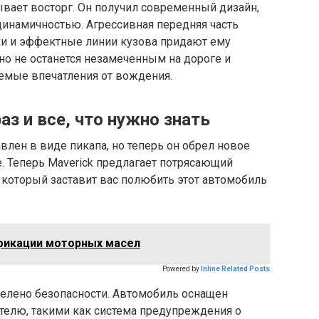
вает восторг. Он получил современный дизайн,
динамичностью. Агрессивная передняя часть
и и эффектные линии кузова придают ему
но не останется незамеченным на дороге и
емые впечатления от вождения.
аз и все, что нужно знать
влен в виде пикапа, но теперь он обрел новое
е. Теперь Maverick предлагает потрясающий
 который заставит вас полюбить этот автомобиль
фикации моторных масел
Powered by
Inline Related Posts
делено безопасности. Автомобиль оснащен
елю, такими как система предупреждения о