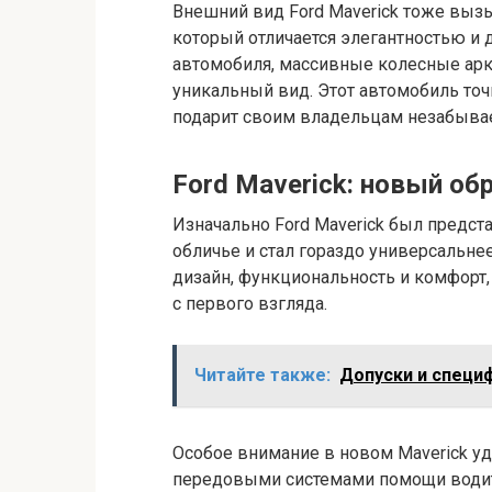
Внешний вид Ford Maverick тоже вызы
который отличается элегантностью и 
автомобиля, массивные колесные арк
уникальный вид. Этот автомобиль точ
подарит своим владельцам незабыва
Ford Maverick: новый обр
Изначально Ford Maverick был предста
обличье и стал гораздо универсальне
дизайн, функциональность и комфорт,
с первого взгляда.
Читайте также:
Допуски и специ
Особое внимание в новом Maverick у
передовыми системами помощи водит