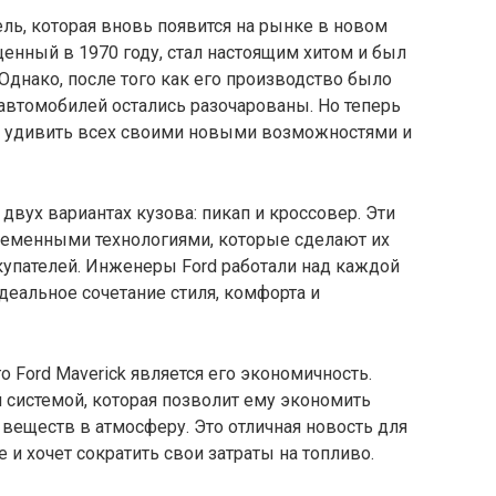
ль, которая вновь появится на рынке в новом
енный в 1970 году, стал настоящим хитом и был
Однако, после того как его производство было
 автомобилей остались разочарованы. Но теперь
ет удивить всех своими новыми возможностями и
 двух вариантах кузова: пикап и кроссовер. Эти
еменными технологиями, которые сделают их
упателей. Инженеры Ford работали над каждой
деальное сочетание стиля, комфорта и
 Ford Maverick является его экономичность.
 системой, которая позволит ему экономить
веществ в атмосферу. Это отличная новость для
 и хочет сократить свои затраты на топливо.