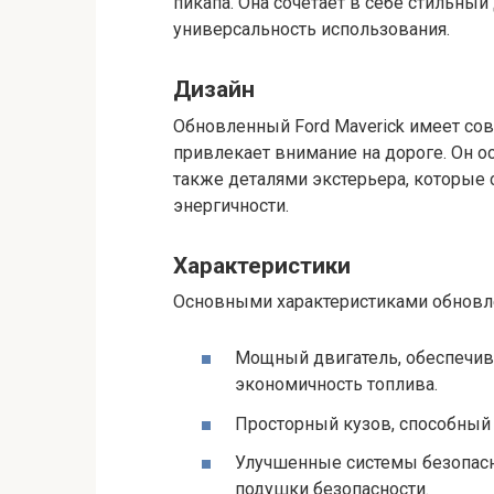
пикапа. Она сочетает в себе стильный
универсальность использования.
Дизайн
Обновленный Ford Maverick имеет со
привлекает внимание на дороге. Он 
также деталями экстерьера, которые
энергичности.
Характеристики
Основными характеристиками обновле
Мощный двигатель, обеспечи
экономичность топлива.
Просторный кузов, способный 
Улучшенные системы безопасно
подушки безопасности.