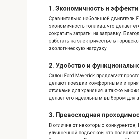
1. Экономичность и эффекти
Сравнительно небольшой двигатель Fo
экономичность топлива, что делает е
сократить затраты на заправку. Благо
работать на электричестве в городск
экологическую нагрузку.
2. Удобство и функциональн
Салон Ford Maverick предлагает прос
делают поездки комфортными и прият
отсеками для хранения, а также множ
делает его идеальным выбором для а
3. Превосходная проходимо
В отличие от некоторых конкурентов,
улучшенной подвеской, что позволяет