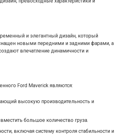
 дизайн, превосходные характеристики и
временный и элегантный дизайн, который
оснащен новыми передними и задними фарами, а
 создают впечатление динамичности и
нного Ford Maverick являются:
вающий высокую производительность и
вместить большое количество груза.
сти, включая систему контроля стабильности и