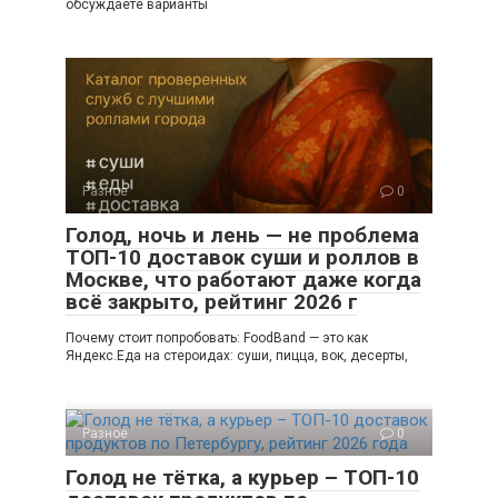
обсуждаете варианты
Разное
0
Голод, ночь и лень — не проблема
ТОП-10 доставок суши и роллов в
Москве, что работают даже когда
всё закрыто, рейтинг 2026 г
Почему стоит попробовать: FoodBand — это как
Яндекс.Еда на стероидах: суши, пицца, вок, десерты,
Разное
0
Голод не тётка, а курьер – ТОП-10