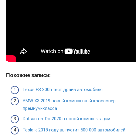
Похожие записи:
Lexus ES 300h тест драйв автомобиля
BMW X3 2019 новый компактный кроссовер
премиум-класса
Datsun on-Do 2020 в новой комплектации
Tesla к 2018 году выпустит 500 000 автомобилей