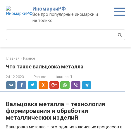
Перейти
ИномаркиРФ
к
Все про популярные иномарки и
контенту
не только
Поиск:
Главная
»
Разное
Что такое вальцовка металла
24.12.2023
Разное
tauroskiff
Вальцовка металла – технология
формирования и обработки
металлических изделий
Вальцовка металла – это один из ключевых процессов в