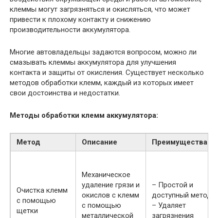
клеммы могут загрязняться и окисляться, что может
привести к плохому контакту и снижению
производительности аккумулятора.
Многие автовладельцы задаются вопросом, можно ли
смазывать клеммы аккумулятора для улучшения
контакта и защиты от окисления. Существует несколько
методов обработки клемм, каждый из которых имеет
свои достоинства и недостатки.
Методы обработки клемм аккумулятора:
Метод
Описание
Преимущества
Механическое
удаление грязи и
– Простой и
Очистка клемм
окислов с клемм
доступный метод
с помощью
с помощью
– Удаляет
щетки
металлической
загрязнения