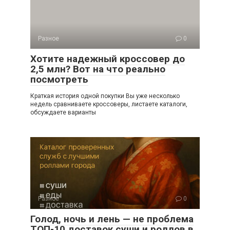
Разное
0
Хотите надежный кроссовер до
2,5 млн? Вот на что реально
посмотреть
Краткая история одной покупки Вы уже несколько
недель сравниваете кроссоверы, листаете каталоги,
обсуждаете варианты
Разное
0
Голод, ночь и лень — не проблема
ТОП-10 доставок суши и роллов в