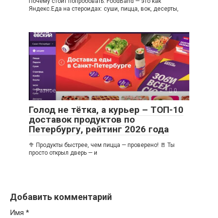
Почему стоит попробовать: FoodBand — это как
Яндекс.Еда на стероидах: суши, пицца, вок, десерты,
Разное
0
Голод не тётка, а курьер – ТОП-10
доставок продуктов по
Петербургу, рейтинг 2026 года
🥦 Продукты быстрее, чем пицца — проверено! 🚪 Ты
просто открыл дверь — и
Добавить комментарий
Имя
*