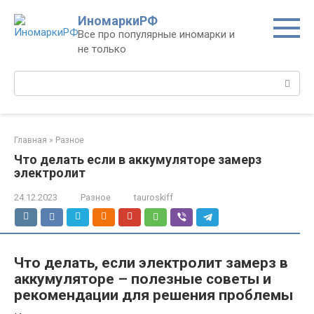
Перейти
ИномаркиРФ
к
Все про популярные иномарки и
контенту
не только
Поиск:
Главная
»
Разное
Что делать если в аккумуляторе замерз
электролит
24.12.2023
Разное
tauroskiff
Что делать, если электролит замерз в
аккумуляторе – полезные советы и
рекомендации для решения проблемы