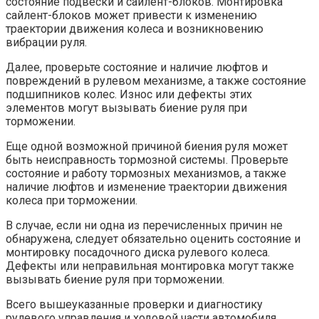
состояние подвески и сайлент-блоков. Монтировка
сайлент-блоков может привести к изменению
траектории движения колеса и возникновению
вибрации руля.
Далее, проверьте состояние и наличие люфтов и
повреждений в рулевом механизме, а также состояние
подшипников колес. Износ или дефекты этих
элементов могут вызывать биение руля при
торможении.
Еще одной возможной причиной биения руля может
быть неисправность тормозной системы. Проверьте
состояние и работу тормозных механизмов, а также
наличие люфтов и изменение траектории движения
колеса при торможении.
В случае, если ни одна из перечисленных причин не
обнаружена, следует обязательно оценить состояние и
монтировку посадочного диска рулевого колеса.
Дефекты или неправильная монтировка могут также
вызывать биение руля при торможении.
Всего вышеуказанные проверки и диагностику
рулевого управления и ходовой части автомобиля