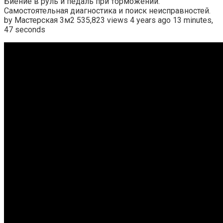
Биение в руль и педаль при торможении.
Самостоятельная диагностика и поиск неисправностей.
by Мастерская 3м2 535,823 views 4 years ago 13 minutes,
47 seconds