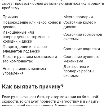
смогут провести более детальную диагностику и решить
проблему.
Причина
Место проверки
Повреждение или износ колес и
Состояние колес и
дисков
дисков
Изношенные или
Состояние тормозной
поврежденные тормозные
системы
колодки и диски
Повреждение или износ
Состояние подвески
элементов подвески
Люфт в рулевом механизме и
Состояние рулевого
его компонентах
механизма
Диагностика и
Неисправность системы
проверка работы
управления
системы
Как выявить причину?
Если руль начинает бить при торможении на большой
скорости, то следует провести диагностику и выявить
причину этой неисправности. В первую очередь,