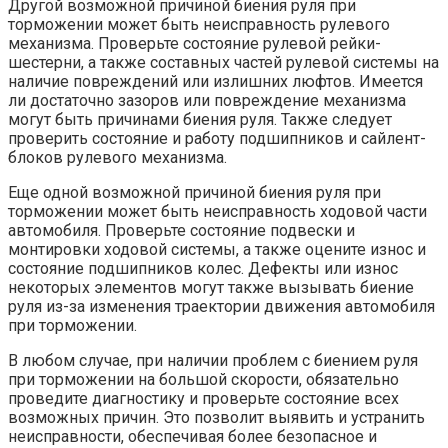
Другой возможной причиной биения руля при
торможении может быть неисправность рулевого
механизма. Проверьте состояние рулевой рейки-
шестерни, а также составных частей рулевой системы на
наличие повреждений или излишних люфтов. Имеется
ли достаточно зазоров или повреждение механизма
могут быть причинами биения руля. Также следует
проверить состояние и работу подшипников и сайлент-
блоков рулевого механизма.
Еще одной возможной причиной биения руля при
торможении может быть неисправность ходовой части
автомобиля. Проверьте состояние подвески и
монтировки ходовой системы, а также оцените износ и
состояние подшипников колес. Дефекты или износ
некоторых элементов могут также вызывать биение
руля из-за изменения траектории движения автомобиля
при торможении.
В любом случае, при наличии проблем с биением руля
при торможении на большой скорости, обязательно
проведите диагностику и проверьте состояние всех
возможных причин. Это позволит выявить и устранить
неисправности, обеспечивая более безопасное и