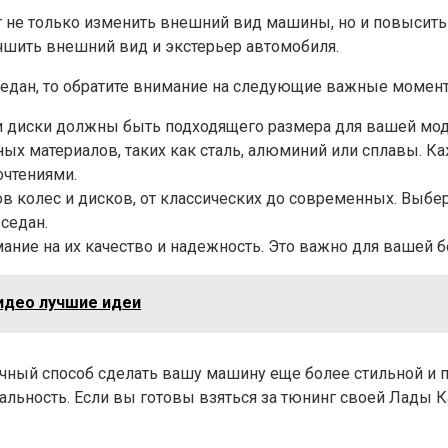
 не только изменить внешний вид машины, но и повысить 
чшить внешний вид и экстерьер автомобиля.
едан, то обратите внимание на следующие важные момент
 и диски должны быть подходящего размера для вашей мо
ных материалов, таких как сталь, алюминий или сплавы. К
очтениями.
в колес и дисков, от классических до современных. Выбер
седан.
ание на их качество и надежность. Это важно для вашей б
видео лучшие идеи
ичный способ сделать вашу машину еще более стильной и 
льность. Если вы готовы взяться за тюнинг своей Лады Ка