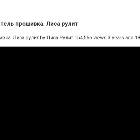
атель прошивка. Лиса рулит
ка. Лиса рулит by Лиса Рулит 154,566 views 3 years ago 18