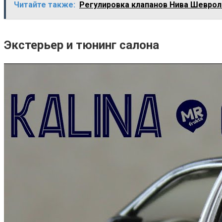
Читайте также:
Регулировка клапанов Нива Шеврол
Экстерьер и тюнинг салона