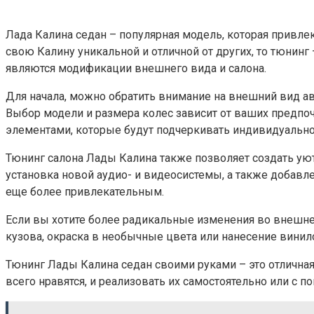
Лада Калина седан – популярная модель, которая привле
свою Калину уникальной и отличной от других, то тюнин
являются модификации внешнего вида и салона.
Для начала, можно обратить внимание на внешний вид ав
Выбор модели и размера колес зависит от ваших предпо
элементами, которые будут подчеркивать индивидуально
Тюнинг салона Лады Калина также позволяет создать ую
установка новой аудио- и видеосистемы, а также добавл
еще более привлекательным.
Если вы хотите более радикальные изменения во внешне
кузова, окраска в необычные цвета или нанесение вини
Тюнинг Лады Калина седан своими руками – это отлична
всего нравятся, и реализовать их самостоятельно или с 