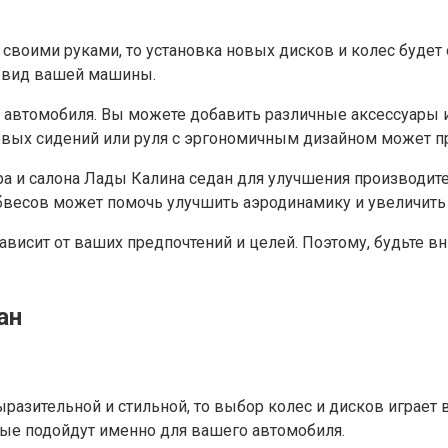
 своими руками, то установка новых дисков и колес буде
й вид вашей машины.
а автомобиля. Вы можете добавить различные аксессуары 
новых сидений или руля с эргономичным дизайном может 
а и салона Лады Калина седан для улучшения производит
бвесов может помочь улучшить аэродинамику и увеличить
ависит от ваших предпочтений и целей. Поэтому, будьте в
ан
ыразительной и стильной, то выбор колес и дисков играет
орые подойдут именно для вашего автомобиля.