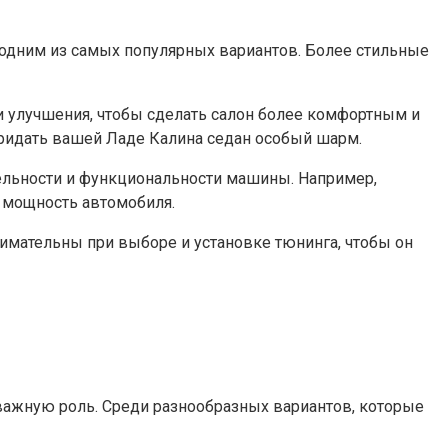
т одним из самых популярных вариантов. Более стильные
и улучшения, чтобы сделать салон более комфортным и
придать вашей Ладе Калина седан особый шарм.
ельности и функциональности машины. Например,
 мощность автомобиля.
нимательны при выборе и установке тюнинга, чтобы он
 важную роль. Среди разнообразных вариантов, которые