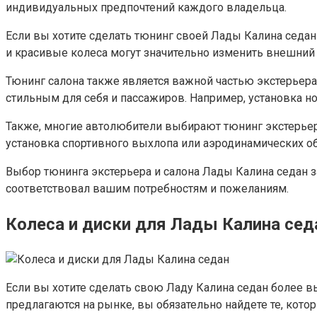
индивидуальных предпочтений каждого владельца.
Если вы хотите сделать тюнинг своей Лады Калина седан
и красивые колеса могут значительно изменить внешни
Тюнинг салона также является важной частью экстерьер
стильным для себя и пассажиров. Например, установка 
Также, многие автолюбители выбирают тюнинг экстерьер
установка спортивного выхлопа или аэродинамических о
Выбор тюнинга экстерьера и салона Лады Калина седан з
соответствовал вашим потребностям и пожеланиям.
Колеса и диски для Лады Калина сед
Если вы хотите сделать свою Ладу Калина седан более в
предлагаются на рынке, вы обязательно найдете те, кот