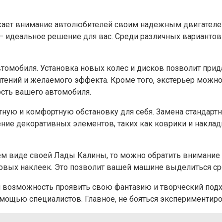
кает внимание автолюбителей своим надежным двигателем 
г – идеальное решение для вас. Среди различных вариант
томобиля. Установка новых колес и дисков позволит прид
чтений и желаемого эффекта. Кроме того, экстерьер можн
сть вашего автомобиля.
тную и комфортную обстановку для себя. Замена стандарт
ение декоративных элементов, таких как коврики и наклад
м виде своей Лады Калины, то можно обратить внимание 
ловых наклеек. Это позволит вашей машине выделиться ср
я возможность проявить свою фантазию и творческий подх
помощью специалистов. Главное, не бояться экспериментиро