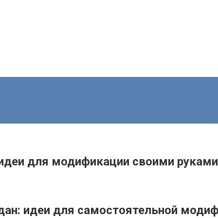
 идеи для модификации своими руками
едан: идеи для самостоятельной моди