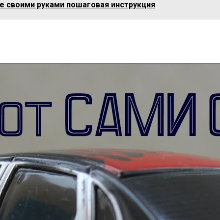
е своими руками пошаговая инструкция