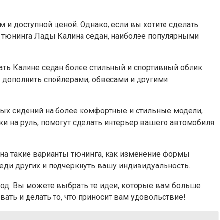
и доступной ценой. Однако, если вы хотите сделать
ов тюнинга Лады Калина седан, наиболее популярными
ать Калине седан более стильный и спортивный облик.
о дополнить спойлерами, обвесами и другими
ных сидений на более комфортные и стильные модели,
ки на руль, помогут сделать интерьер вашего автомобиля
на такие варианты тюнинга, как изменение формы
еди других и подчеркнуть вашу индивидуальность.
од. Вы можете выбрать те идеи, которые вам больше
вать и делать то, что приносит вам удовольствие!