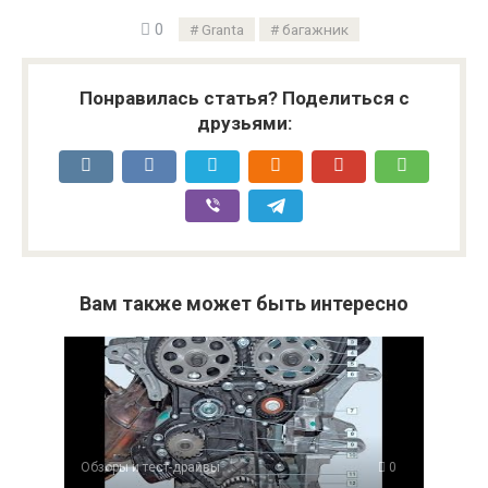
0
Granta
багажник
Понравилась статья? Поделиться с
друзьями:
Вам также может быть интересно
Обзоры и тест-драйвы
0