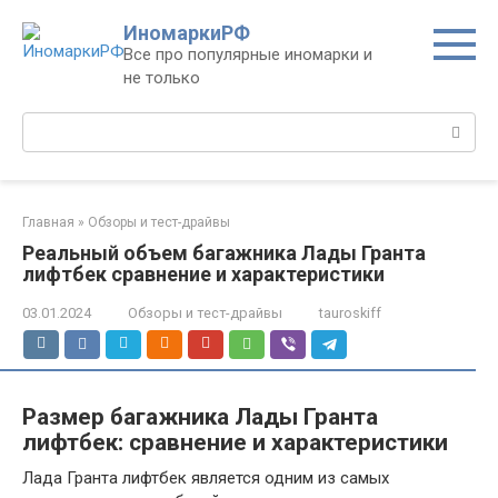
Перейти
ИномаркиРФ
к
Все про популярные иномарки и
контенту
не только
Поиск:
Главная
»
Обзоры и тест-драйвы
Реальный объем багажника Лады Гранта
лифтбек сравнение и характеристики
03.01.2024
Обзоры и тест-драйвы
tauroskiff
Размер багажника Лады Гранта
лифтбек: сравнение и характеристики
Лада Гранта лифтбек является одним из самых