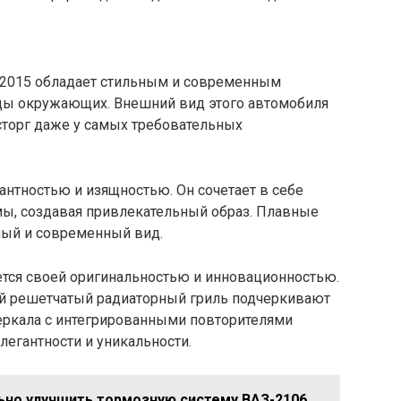
 2015 обладает стильным и современным
ды окружающих. Внешний вид этого автомобиля
торг даже у самых требовательных
антностью и изящностью. Он сочетает в себе
ы, создавая привлекательный образ. Плавные
ный и современный вид.
ется своей оригинальностью и инновационностью.
 решетчатый радиаторный гриль подчеркивают
зеркала с интегрированными повторителями
легантности и уникальности.
ьно улучшить тормозную систему ВАЗ-2106