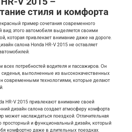
 HR-V 2015 –
тание стиля и комфорта
рекрасный пример сочетания современного
й вид этого автомобиля выделяется своими
й, которая привлекает внимание даже на дороге.
изайн салона Honda HR-V 2015 не оставляет
автомобилей.
м всех потребностей водителя и пассажиров. Он
е сиденья, выполненные из высококачественных
щен современными технологиями, которые делают
й.
da HR-V 2015 привлекают внимание своей
нний дизайн салона создает атмосферу комфорта
ир может наслаждаться поездкой. Отличительная
его просторный и функциональный дизайн, который
ебя комфортно даже в длительных поездках.