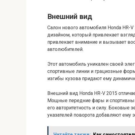
Внешний вид
Салон нового автомобиля Honda HR-V
дизайном, который привлекает взгля
привлекает внимание и вызывает вос
автолюбителей.
Этот автомобиль уникален своей элег
спортивные линии и грациозные форм
изгибы кузова придают ему динамич
Внешний вид Honda HR-V 2015 отлича
Мощные передние фары и спортивный
его авторитетность и силу. Боковые 
указателей поворота добавляют ему э
Читайте также:
Как самостоятел