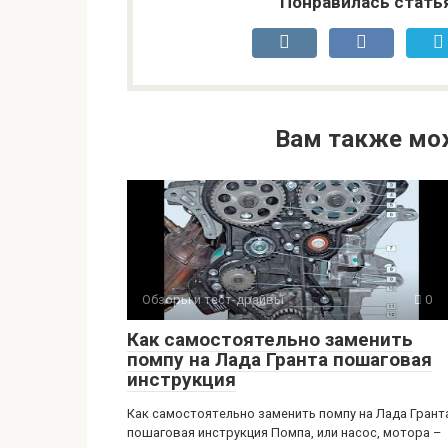
Понравилась стать
Вам также мо
Обзоры и тест-драйвы
0
Как самостоятельно заменить
помпу на Лада Гранта пошаговая
инструкция
Как самостоятельно заменить помпу на Лада Грант
пошаговая инструкция Помпа, или насос, мотора –