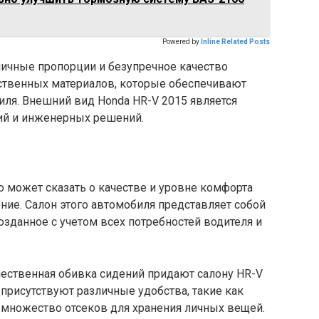
Powered by
Inline Related Posts
ничные пропорции и безупречное качество
ственных материалов, которые обеспечивают
иля. Внешний вид Honda HR-V 2015 является
й и инженерных решений.
 может сказать о качестве и уровне комфорта
ение. Салон этого автомобиля представляет собой
озданное с учетом всех потребностей водителя и
ественная обивка сидений придают салону HR-V
 присутствуют различные удобства, такие как
 множество отсеков для хранения личных вещей.