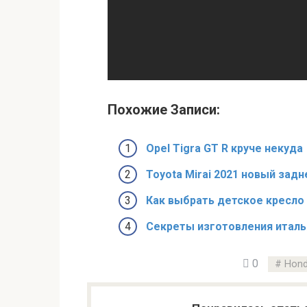
Похожие Записи:
Opel Tigra GT R круче некуда
Toyota Mirai 2021 новый за
Как выбрать детское кресло
Секреты изготовления италь
0
Hon