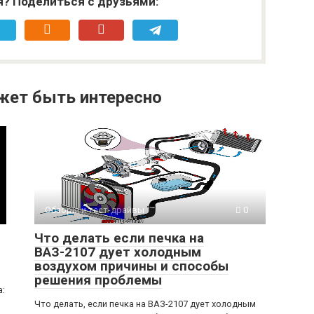
я? Поделиться с друзьями:
жет быть интересно
Обзоры и тест-драйвы
0
Что делать если печка на
ВАЗ-2107 дует холодным
воздухом причины и способы
решения проблемы
а:
Что делать, если печка на ВАЗ-2107 дует холодным