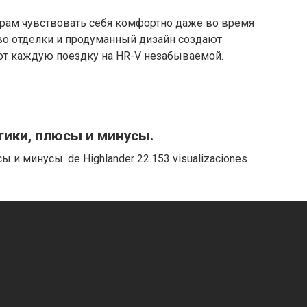
рам чувствовать себя комфортно даже во время
во отделки и продуманный дизайн создают
ют каждую поездку на HR-V незабываемой.
тики, плюсы и минусы.
 и минусы. de Highlander 22.153 visualizaciones