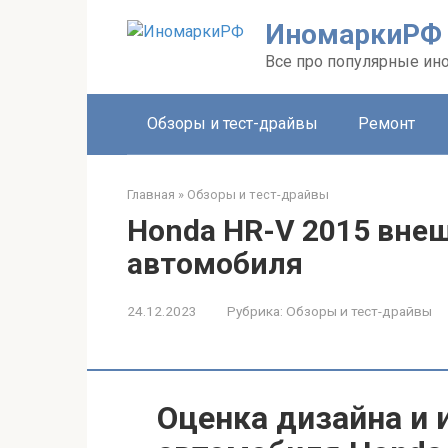
Перейти
ИномаркиРФ
к
контенту
Все про популярные ино
Обзоры и тест-драйвы
Ремонт
Главная
»
Обзоры и тест-драйвы
Honda HR-V 2015 внеш
автомобиля
24.12.2023
Рубрика:
Обзоры и тест-драйвы
Оценка дизайна и 