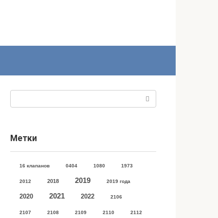
Поиск:
Метки
16 клапанов
0404
1080
1973
2019
2018
2012
2019 года
2021
2020
2022
2106
2107
2108
2109
2110
2112