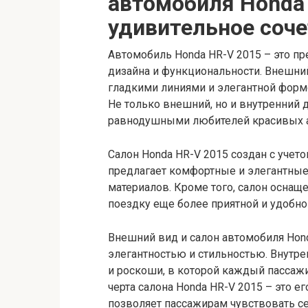
автомобиля Honda
удивительное соче
Автомобиль Honda HR-V 2015 – это п
дизайна и функциональности. Внешни
гладкими линиями и элегантной формо
Не только внешний, но и внутренний д
равнодушными любителей красивых 
Салон Honda HR-V 2015 создан с учето
предлагает комфортные и элегантны
материалов. Кроме того, салон осна
поездку еще более приятной и удобно
Внешний вид и салон автомобиля Hon
элегантностью и стильностью. Внутре
и роскоши, в которой каждый пассаж
черта салона Honda HR-V 2015 – это 
позволяет пассажирам чувствовать с