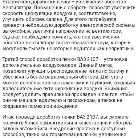
Второй этап доработки печки – увеличение оборотов
вентилятора. Повышенные обороты позволят увеличить
скорость циркуляции воздуха и, соответственно,
улучшить обогрев салона. Для этого потребуется
провести небольшую доработку электрической системы
автомобиля, увеличив напряжение на вентиляторе.
Однако, необходимо помнить, что при увеличении
оборотов вентилятора также возрастает шум, который
могут испытывать некоторые водители как неприятный.
Третий способ доработки печки ВАЗ 2107 – установка
дополнительных воздуховодов. Данный метод
позволяет улучшить распределение тепла по салону и
обеспечить более равномерный обогрев. Для этого
можно воспользоваться шлангами и трубками, создавая
дополнительные пути циркуляции воздуха. Внимание
следует уделить правильной прокладке шлангов, чтобы
они не мешали водителю и пассажирам, а также не
создавали помех при вождении.
Итак, проведя доработку печки ВАЗ 2107, вы сможете
получить более эффективный и качественный обогрев
салона автомобиля. Внедрение простых и доступных
способов, таких как герметизация печки, увеличение