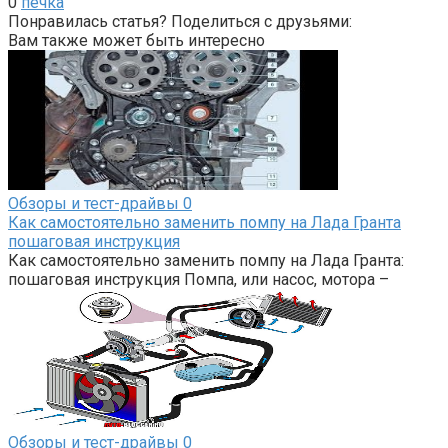
0
печка
Понравилась статья? Поделиться с друзьями:
Вам также может быть интересно
Обзоры и тест-драйвы
0
Как самостоятельно заменить помпу на Лада Гранта
пошаговая инструкция
Как самостоятельно заменить помпу на Лада Гранта:
пошаговая инструкция Помпа, или насос, мотора –
Обзоры и тест-драйвы
0