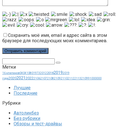
Сохранить моё имя, email и адрес сайта в этом
браузере для последующих моих комментариев.
Поиск:
Метки
2019
2018
16 клапанов
0404
1080
1973
2012
2019
2021
2020
2022
года
2106
2107
2108
2109
2110
2112
2113
21099
1000000
Лучшие
Последние
Рубрики
Автоликбез
Без рубрики
Обзоры и тест-драйвы