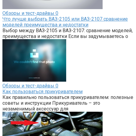
Обзоры и тест-драйвы
0
Что лучше выбрать ВАЗ-2105 или ВАЗ-2107 сравнение
моделей преимущества и недостатки
Выбор между ВАЗ-2105 и ВАЗ-2107: сравнение моделей,
преимущества и недостатки Если вы задумываетесь о
Обзоры и тест-драйвы
0
Как пользоваться прикуривателем
Как правильно пользоваться прикуривателем: полезные
советы и инструкции Прикуриватель – это
незаменимый аксессуар для