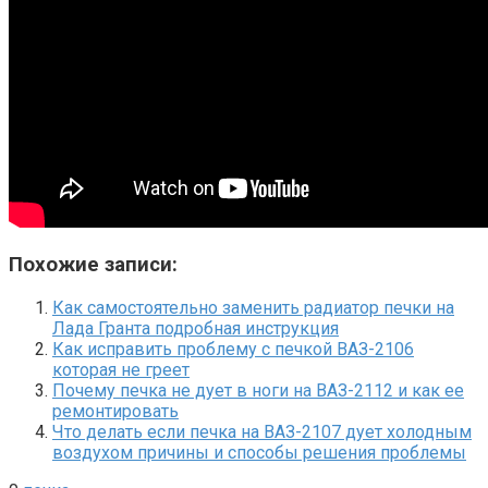
Похожие записи:
Как самостоятельно заменить радиатор печки на
Лада Гранта подробная инструкция
Как исправить проблему с печкой ВАЗ-2106
которая не греет
Почему печка не дует в ноги на ВАЗ-2112 и как ее
ремонтировать
Что делать если печка на ВАЗ-2107 дует холодным
воздухом причины и способы решения проблемы