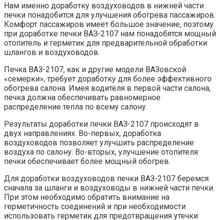
Нам именно доработку воздуховодов в нижней части
печки понадобится для улучшения обогрева пассажиров.
Комфорт пассажиров имеет большое значение, поэтому
при доработке печки ВАЗ-2107 нам понадобятся мощный
отопитель и герметик для предварительной обработки
шлангов и воздуховодов.
Печка ВАЗ-2107, как и другие модели ВАЗовской
«семерки», требует доработку для более эффективного
обогрева салона. Имея водителя в первой части салона,
печка должна обеспечивать равномерное
распределение тепла по всему салону.
Результаты доработки печки ВАЗ-2107 происходят в
двух направлениях. Во-первых, доработка
воздуховодов позволяет улучшить распределение
воздуха по салону. Во-вторых, улучшение отопителя
печки обеспечивает более мощный обогрев.
Для доработки воздуховодов печки ВАЗ-2107 беремся
сначала за шланги и воздуховоды в нижней части печки.
При этом необходимо обратить внимание на
герметичность соединений и при необходимости
использовать герметик для предотвращения утечки