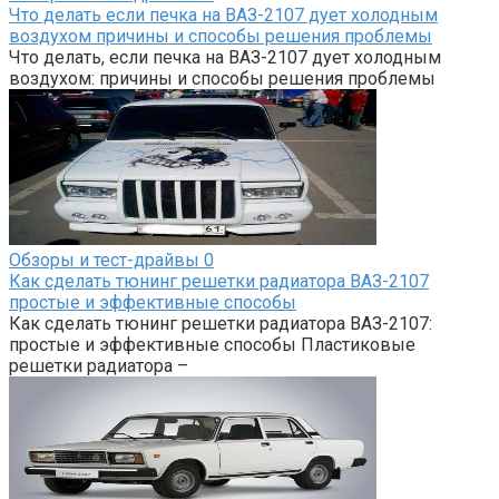
Что делать если печка на ВАЗ-2107 дует холодным
воздухом причины и способы решения проблемы
Что делать, если печка на ВАЗ-2107 дует холодным
воздухом: причины и способы решения проблемы
Обзоры и тест-драйвы
0
Как сделать тюнинг решетки радиатора ВАЗ-2107
простые и эффективные способы
Как сделать тюнинг решетки радиатора ВАЗ-2107:
простые и эффективные способы Пластиковые
решетки радиатора –