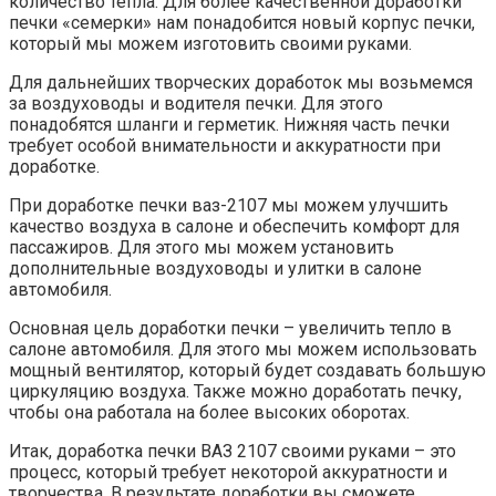
количество тепла. Для более качественной доработки
печки «семерки» нам понадобится новый корпус печки,
который мы можем изготовить своими руками.
Для дальнейших творческих доработок мы возьмемся
за воздуховоды и водителя печки. Для этого
понадобятся шланги и герметик. Нижняя часть печки
требует особой внимательности и аккуратности при
доработке.
При доработке печки ваз-2107 мы можем улучшить
качество воздуха в салоне и обеспечить комфорт для
пассажиров. Для этого мы можем установить
дополнительные воздуховоды и улитки в салоне
автомобиля.
Основная цель доработки печки – увеличить тепло в
салоне автомобиля. Для этого мы можем использовать
мощный вентилятор, который будет создавать большую
циркуляцию воздуха. Также можно доработать печку,
чтобы она работала на более высоких оборотах.
Итак, доработка печки ВАЗ 2107 своими руками – это
процесс, который требует некоторой аккуратности и
творчества. В результате доработки вы сможете