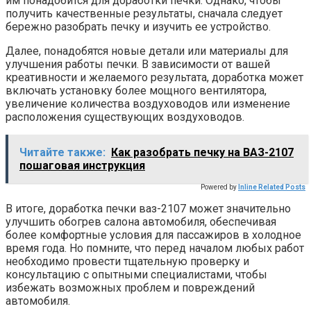
им понадобится для доработки печки. Однако, чтобы
получить качественные результаты, сначала следует
бережно разобрать печку и изучить ее устройство.
Далее, понадобятся новые детали или материалы для
улучшения работы печки. В зависимости от вашей
креативности и желаемого результата, доработка может
включать установку более мощного вентилятора,
увеличение количества воздуховодов или изменение
расположения существующих воздуховодов.
Читайте также:
Как разобрать печку на ВАЗ-2107
пошаговая инструкция
Powered by
Inline Related Posts
В итоге, доработка печки ваз-2107 может значительно
улучшить обогрев салона автомобиля, обеспечивая
более комфортные условия для пассажиров в холодное
время года. Но помните, что перед началом любых работ
необходимо провести тщательную проверку и
консультацию с опытными специалистами, чтобы
избежать возможных проблем и повреждений
автомобиля.