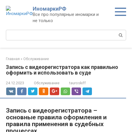
Перейти
ИномаркиРФ
к
Все про популярные иномарки и
контенту
не только
Поиск:
Главная
»
Обслуживание
Запись с видеорегистратора как правильно
оформить и использовать в суде
24.12.2023
Обслуживание
tauroskiff
Запись с видеорегистратора –
основные правила оформления и
правила применения в судебных
процессах