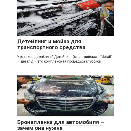
Обслуживание
0
Детейлинг и мойка для
транспортного средства
Что такое детейлинг? Детейлинг (от английского “detail”
– деталь) – это комплексная процедура глубокой
Обслуживание
0
Бронепленка для автомобиля –
зачем она нужна