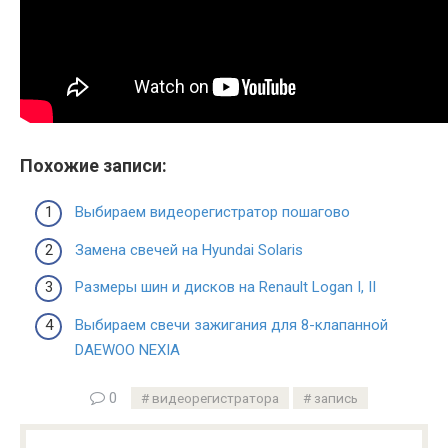
Похожие записи:
Выбираем видеорегистратор пошагово
Замена свечей на Hyundai Solaris
Размеры шин и дисков на Renault Logan I, II
Выбираем свечи зажигания для 8-клапанной
DAEWOO NEXIA
0
видеорегистратора
запись