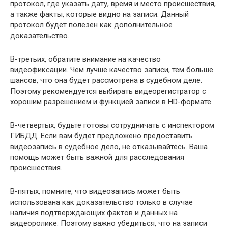
протокол, где указать дату, время и место происшествия,
а также факты, которые видно на записи. Данный
протокол будет полезен как дополнительное
доказательство.
В-третьих, обратите внимание на качество
видеофиксации. Чем лучше качество записи, тем больше
шансов, что она будет рассмотрена в судебном деле.
Поэтому рекомендуется выбирать видеорегистратор с
хорошим разрешением и функцией записи в HD-формате.
В-четвертых, будьте готовы сотрудничать с инспектором
ГИБДД. Если вам будет предложено предоставить
видеозапись в судебное дело, не отказывайтесь. Ваша
помощь может быть важной для расследования
происшествия.
В-пятых, помните, что видеозапись может быть
использована как доказательство только в случае
наличия подтверждающих фактов и данных на
видеоролике. Поэтому важно убедиться, что на записи