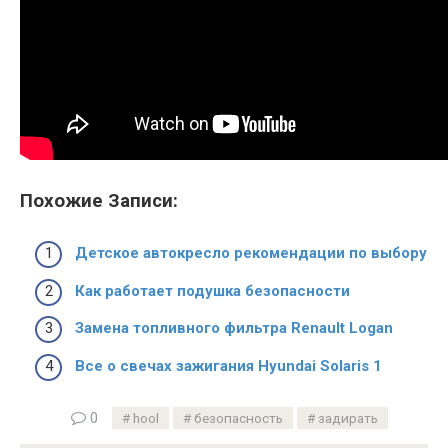
Похожие Записи:
Детское автокресло рекомендации по выбору
Как работает подушка безопасности
Замена топливного фильтра Renault Logan
Все о свечах зажигания Hyundai Solaris 1
0
hool
безопасность
задирать