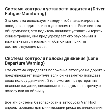
Система контроля усталости водителя (Driver
Fatigue Monitoring)
Эта система использует камеру, чтобы анализировать
поведение водителя и его движения глаз. Если система
обнаруживает, что водитель начинает уставать и терять
концентрацию, она предупреждает его звуковыми и
визуальными сигналами, чтобы он мог принять
соответствующие меры.
Система контроля полосы движения (Lane
Departure Warning)
Эта система определяет положение автобуса на дороге и
предупреждает водителя, если он незаметно покидает
свою полосу движения. Это помогает предотвратить
опасные ситуации, связанные с выездом на встречную
полосу или на обочину.
Все эти системы безопасности в автобусах Van Hool
спроектированы для минимизации риска возникновения