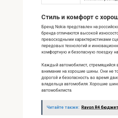
Стиль и комфорт с хор
Бренд Nokia представлен на российс
бренда отличаются высокой износост
превосходными характеристиками сце
передовых технологий и инновацион
комфортную и безопасную поездку на
Каждый автомобилист, стремящийся в
внимание на хорошие шины. Они не т
дорогой и безопасность во время дв
владельца автомобиля. Хорошие шины
автомобилиста.
Читайте также:
Ravon R4 бюджет