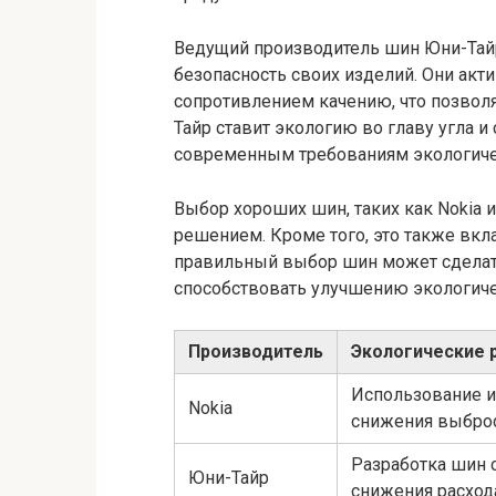
Ведущий производитель шин Юни-Тайр
безопасность своих изделий. Они ак
сопротивлением качению, что позволя
Тайр ставит экологию во главу угла и
современным требованиям экологиче
Выбор хороших шин, таких как Nokia
решением. Кроме того, это также вкл
правильный выбор шин может сделат
способствовать улучшению экологиче
Производитель
Экологические 
Использование и
Nokia
снижения выбро
Разработка шин 
Юни-Тайр
снижения расход