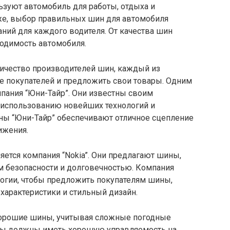
зуют автомобиль для работы, отдыха и
 же, выбор правильных шин для автомобиля
ний для каждого водителя. От качества шин
ходимость автомобиля.
ичество производителей шин, каждый из
е покупателей и предложить свои товары. Одним
мпания “Юни-Тайр”. Они известны своим
 использованию новейших технологий и
ны “Юни-Тайр” обеспечивают отличное сцепление
ижения.
ется компания “Nokia”. Они предлагают шины,
 безопасности и долговечностью. Компания
ологии, чтобы предложить покупателям шины,
характеристики и стильный дизайн.
хорошие шины, учитывая сложные погодные
ины должны иметь хорошую управляемость на