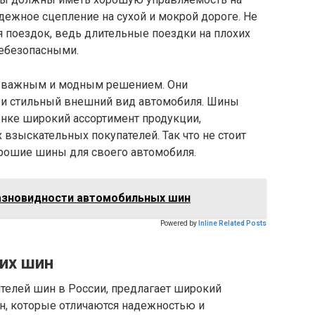
адежное сцепление на сухой и мокрой дороге. Не
я поездок, ведь длительные поездки на плохих
небезопасными.
ся важным и модным решением. Они
 и стильный внешний вид автомобиля. Шины
рынке широкий ассортимент продукции,
взыскательных покупателей. Так что не стоит
орошие шины для своего автомобиля.
азновидности автомобильных шин
Powered by
Inline Related Posts
их шин
телей шин в России, предлагает широкий
, которые отличаются надежностью и