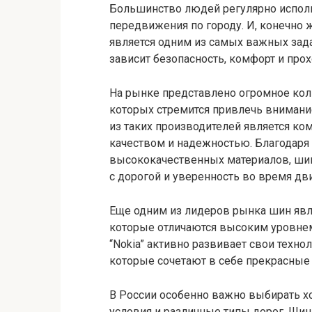
Большинство людей регулярно исполь
передвижения по городу. И, конечно
является одним из самых важных зада
зависит безопасность, комфорт и про
На рынке представлено огромное кол
которых стремится привлечь внимани
из таких производителей является ко
качеством и надежностью. Благодаря
высококачественных материалов, ши
с дорогой и уверенность во время дв
Еще одним из лидеров рынка шин явля
которые отличаются высоким уровнем
“Nokia” активно развивает свои техн
которые сочетают в себе прекрасные 
В России особенно важно выбирать 
условия и различные типы дорог. Ш