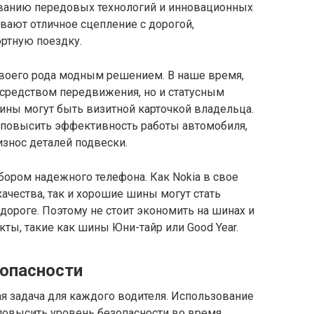
ованию передовых технологий и инновационных
вают отличное сцепление с дорогой,
ортную поездку.
воего рода модным решением. В наше время,
 средством передвижения, но и статусным
ны могут быть визитной карточкой владельца.
 повысить эффективность работы автомобиля,
износ деталей подвески.
ором надежного телефона. Как Nokia в свое
чества, так и хорошие шины могут стать
дороге. Поэтому не стоит экономить на шинах и
ты, такие как шины Юни-тайр или Good Year.
опасности
ая задача для каждого водителя. Использование
повысить уровень безопасности во время