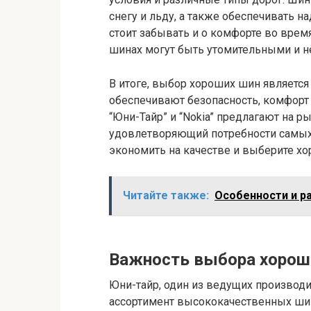
снегу и льду, а также обеспечивать н
стоит забывать и о комфорте во врем
шинах могут быть утомительными и 
В итоге, выбор хороших шин являет
обеспечивают безопасность, комфорт
“Юни-Тайр” и “Nokia” предлагают на 
удовлетворяющий потребности самых 
экономить на качестве и выберите х
Читайте также:
Особенности и р
Важность выбора хорош
Юни-тайр, один из ведущих производи
ассортимент высококачественных шин