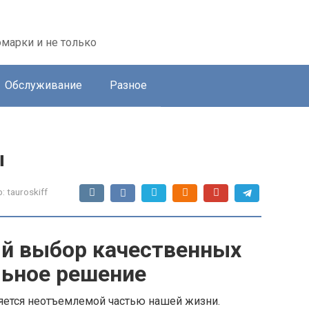
марки и не только
Обслуживание
Разное
ы
:
tauroskiff
й выбор качественных
льное решение
яется неотъемлемой частью нашей жизни.