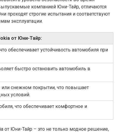
выпускаемые компанией Юни-Тайр, отличаются
ни проходят строгие испытания и соответствуют
рмам эксплуатации.
kia от Юни-Тайр:
 что обеспечивает устойчивость автомобиля при
зволяет быстро остановить автомобиль в
м или снежном покрытии, что повышает
дных условий.
обиля, что обеспечивает комфортное и
 от Юни-Тайр – это не только модное решение,