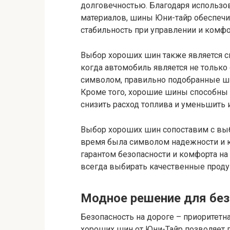
долговечностью. Благодаря использ
материалов, шины Юни-тайр обеспечи
стабильность при управлении и комф
Выбор хороших шин также является с
когда автомобиль является не только
символом, правильно подобранные ши
Кроме того, хорошие шины способны
снизить расход топлива и уменьшить 
Выбор хороших шин сопоставим с выб
время была символом надежности и ка
гарантом безопасности и комфорта на 
всегда выбирать качественные продук
Модное решение для без
Безопасность на дороге – приоритетн
хороших шин от Юни-Тайр позволяет 