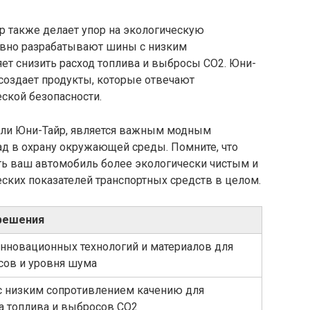
 также делает упор на экологическую
тивно разрабатывают шины с низким
ет снизить расход топлива и выбросы CO2. Юни-
 создает продукты, которые отвечают
ской безопасности.
 или Юни-Тайр, является важным модным
ад в охрану окружающей среды. Помните, что
ь ваш автомобиль более экологически чистым и
ских показателей транспортных средств в целом.
решения
нновационных технологий и материалов для
сов и уровня шума
с низким сопротивлением качению для
а топлива и выбросов CO2