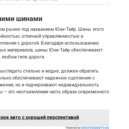
ошими шинами
ком рынке под названием Юни-Тайр. Шины этого
ойкостью, отличной управляемостью и
пления с дорогой. Благодаря использованию
ных материалов, шины Юни-Тайр обеспечивают
 любом типе дороги.
ыглядеть стильно и модно, должен обратить
олько обеспечивают надежное сцепление с
ижения, но и подчеркивают индивидуальность
 – это неотъемлемая часть образа современного
ное авто с хорошей перспективой
Powered by
Inline Related Posts