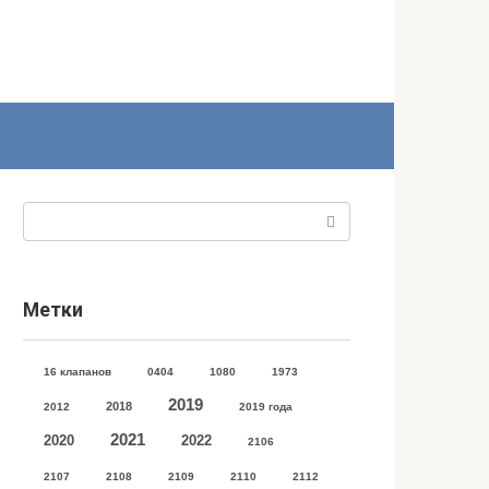
Поиск:
Метки
16 клапанов
0404
1080
1973
2019
2018
2012
2019 года
2021
2020
2022
2106
2107
2108
2109
2110
2112