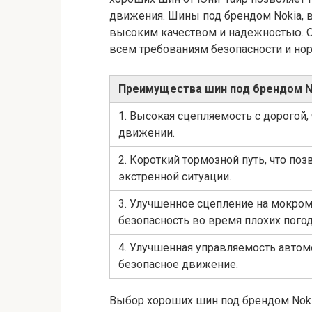
движения. Шины под брендом Nokia, 
высоким качеством и надежностью. О
всем требованиям безопасности и но
Преимущества шин под брендом No
1. Высокая сцепляемость с дорогой,
движении.
2. Короткий тормозной путь, что по
экстренной ситуации.
3. Улучшенное сцепление на мокро
безопасность во время плохих пого
4. Улучшенная управляемость автом
безопасное движение.
Выбор хороших шин под брендом Nokia