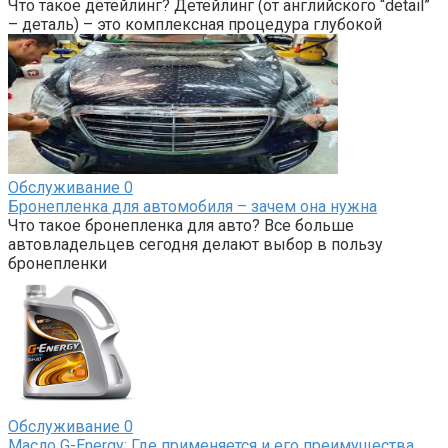
Что такое детейлинг? Детейлинг (от английского “detail”
– деталь) – это комплексная процедура глубокой
Обслуживание
0
Бронепленка для автомобиля – зачем она нужна
Что такое бронепленка для авто? Все больше
автовладельцев сегодня делают выбор в пользу
бронепленки
Обслуживание
0
Масло G-Energy: Где применяется и его преимущества