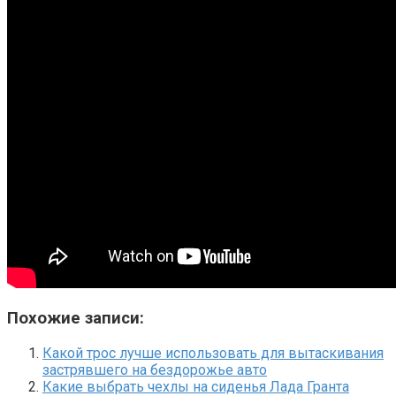
Похожие записи:
Какой трос лучше использовать для вытаскивания
застрявшего на бездорожье авто
Какие выбрать чехлы на сиденья Лада Гранта