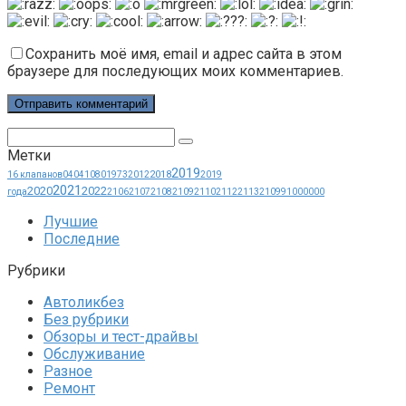
Сохранить моё имя, email и адрес сайта в этом
браузере для последующих моих комментариев.
Поиск:
Метки
2019
2018
16 клапанов
0404
1080
1973
2012
2019
2021
2020
2022
года
2106
2107
2108
2109
2110
2112
2113
21099
1000000
Лучшие
Последние
Рубрики
Автоликбез
Без рубрики
Обзоры и тест-драйвы
Обслуживание
Разное
Ремонт