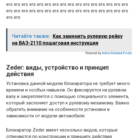
ers ers ers ers ers ers ers ers ers ers ers ers ers ers ers ers
ers ers ers ers ers ers ers ers ers ers ers ers ers ers ers ers
ers ers
Читайте также:
Как заменить рулевую рейку
на ВАЗ-2110 пошаговая инструкция
Powered by
Inline Related Posts
Zeder: виды, устройство и принцип
действия
Установка данной модели блокиратора не требует много
времени и особых навыков. Он фиксируется на рулевом
валу и закрепляется с помощью специального элемента,
который заслоняет доступ к рулевому механизму. Важно
обратить внимание на особенности установки в
зависимости от модели автомобиля.
Блокиратор Zeder имеет несколько видов, которые
отличаются по конструкции и принципу действия.