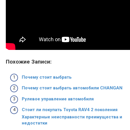
Похожие Записи:
Почему стоит выбрать
Почему стоит выбрать автомобили CHANGAN
Рулевое управление автомобиля
Стоит ли покупать Toyota RAV4 2 поколения
Характерные неисправности преимущества и
недостатки