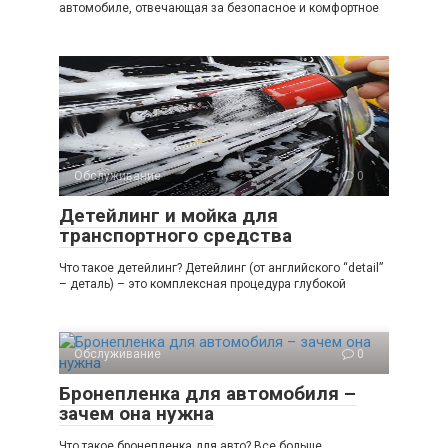
автомобиле, отвечающая за безопасное и комфортное
Обслуживание
0
Детейлинг и мойка для
транспортного средства
Что такое детейлинг? Детейлинг (от английского “detail”
– деталь) – это комплексная процедура глубокой
Обслуживание
0
Бронепленка для автомобиля –
зачем она нужна
Что такое бронепленка для авто? Все больше