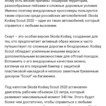
этому есть веские причины: обширная территория,
разнообразные пейзажи и сложные дорожные условия.
Именно поэтому внедорожные кроссоверы пользуются
таким спросом среди российских автолюбителей. Skoda
Kodiaq Scout 2020 – один из таких автомобилей, который
справится с любыми вызовами.
Скаут – это особая версия Skoda Kodiaq, созданная для
тех, кто предпочитает активный образ жизни и часто
путешествует по сложным дорогам и бездорожью. Kodiaq
Scout обладает усиленным внешним видом и
дополнительными возможностями для offroad-поездок.
Вспомнить о его внедорожных качествах можно,
взглянув на его передний бампер с защитной
пластиковой накладкой и неплохо заметным буквенным
декором “Scout” на багажнике.
Под капотом Skoda Kodiaq Scout 2020 установлен
двигатель рабочим объемом 2,0 литра, который
развивает максимальный момент 340 Нм. Этого будет
более чем достаточно, чтобы справиться с любыми