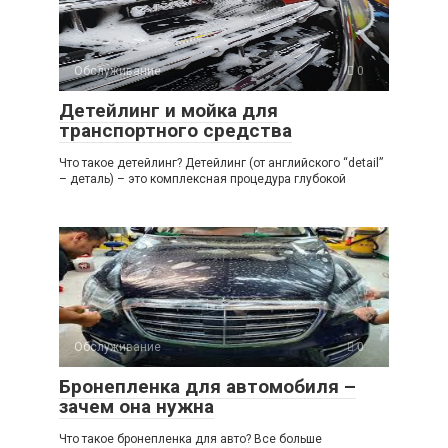
Обслуживание
0
Детейлинг и мойка для
транспортного средства
Что такое детейлинг? Детейлинг (от английского “detail”
– деталь) – это комплексная процедура глубокой
Обслуживание
0
Бронепленка для автомобиля –
зачем она нужна
Что такое бронепленка для авто? Все больше