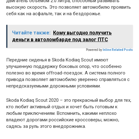
двигатель объемом 2.0 литра, способный развивать
высокую скорость. Это позволяет автомобилю проявить
себя как на асфальте, так и на бездорожье.
Читайте также:
Кому выгодно получить
деньги в автоломбарде под залог ПТС
Powered by
Inline Related Posts
Передние сиденья в Skoda Kodiaq Scout имеют
улучшенную поддержку боковых опор, что особенно
полезно во время offroad-поездок. А система полного
привода позволяет автомобилю уверенно справляться с
непредсказуемыми дорожными условиями.
Skoda Kodiaq Scout 2020 – это прекрасный выбор для тех,
кто любит активный отдых и хочет быть готовым к
любым приключениям. Вспомнить, какими неплохо
владеют дорогами российские кроссоверы, можно,
садясь за руль этого внедорожника.