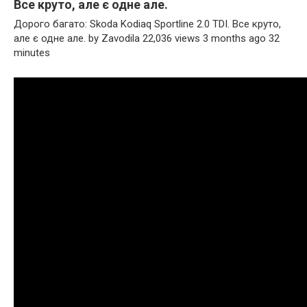
Все круто, але є одне але.
Дорого багато: Skoda Kodiaq Sportline 2.0 TDI. Все круто,
але є одне але. by Zavodila 22,036 views 3 months ago 32
minutes