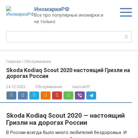
Перейти
ИномаркиРФ
к
Все про популярные иномарки и
контенту
не только
Поиск:
Главная
»
Обслуживание
Skoda Kodiaq Scout 2020 настоящий Гризли на
дорогах России
24.12.2023
Обслуживание
tauroskiff
Skoda Kodiaq Scout 2020 — настоящий
Гризли на дорогах России
В России всегда было много любителей бездорожья. И