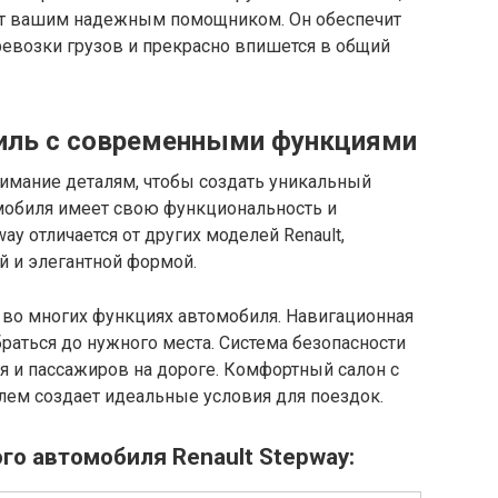
дет вашим надежным помощником. Он обеспечит
ревозки грузов и прекрасно впишется в общий
иль с современными функциями
нимание деталям, чтобы создать уникальный
мобиля имеет свою функциональность и
y отличается от других моделей Renault,
й и элегантной формой.
 во многих функциях автомобиля. Навигационная
браться до нужного места. Система безопасности
я и пассажиров на дороге. Комфортный салон с
лем создает идеальные условия для поездок.
о автомобиля Renault Stepway: