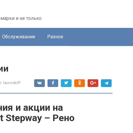
марки и не только
Обслуживание
Разное
ии
:
tauroskiff
ия и акции на
t Stepway – Рено