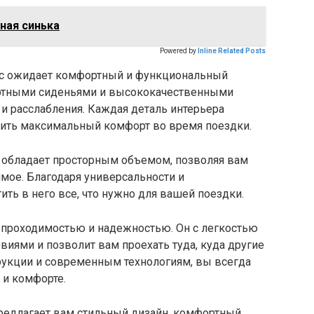
ная синька
Powered by
Inline Related Posts
вас ожидает комфортный и функциональный
ортными сиденьями и высококачественными
и расслабления. Каждая деталь интерьера
чить максимальный комфорт во время поездки.
y обладает просторным объемом, позволяя вам
имое. Благодаря универсальности и
ть в него все, что нужно для вашей поездки.
й проходимостью и надежностью. Он с легкостью
иями и позволит вам проехать туда, куда другие
трукции и современным технологиям, вы всегда
 и комфорте.
 предлагает вам стильный дизайн, комфортный