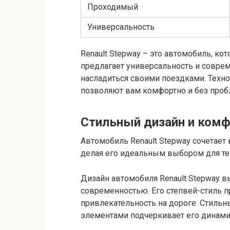
Проходимый
Универсальность
Renault Stepway – это автомобиль, ко
предлагает универсальность и совре
насладиться своими поездками. Техн
позволяют вам комфортно и без пробл
Стильный дизайн и комф
Автомобиль Renault Stepway сочетает
делая его идеальным выбором для тех
Дизайн автомобиля Renault Stepway в
современностью. Его степвей-стиль п
привлекательность на дороге. Стильн
элементами подчеркивает его динамич