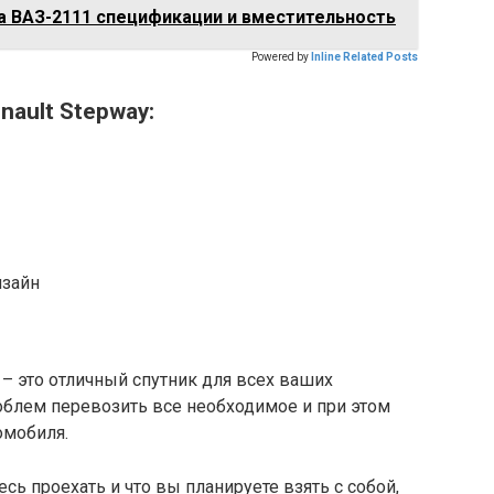
 ВАЗ-2111 спецификации и вместительность
Powered by
Inline Related Posts
ault Stepway:
изайн
 – это отличный спутник для всех ваших
облем перевозить все необходимое и при этом
омобиля.
есь проехать и что вы планируете взять с собой,