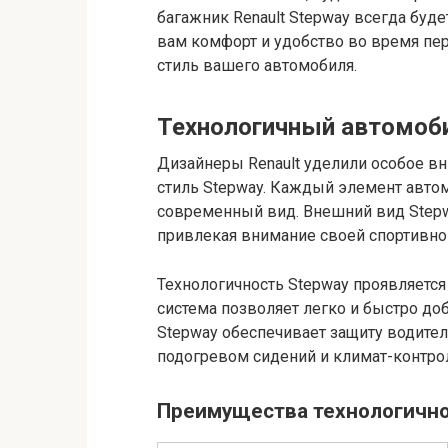
багажник Renault Stepway всегда бу
вам комфорт и удобство во время пе
стиль вашего автомобиля.
Технологичный автомоб
Дизайнеры Renault уделили особое в
стиль Stepway. Каждый элемент авто
современный вид. Внешний вид Stepwa
привлекая внимание своей спортивно
Технологичность Stepway проявляется
система позволяет легко и быстро до
Stepway обеспечивает защиту водител
подогревом сидений и климат-контро
Преимущества технологичног