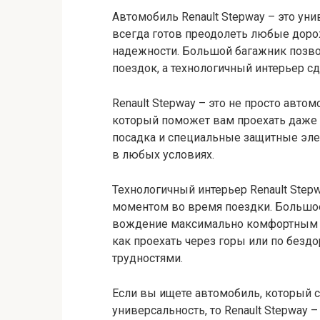
Автомобиль Renault Stepway – это уни
всегда готов преодолеть любые доро
надежности. Большой багажник позво
поездок, а технологичный интерьер с
Renault Stepway – это не просто авто
который поможет вам проехать даже
посадка и специальные защитные эл
в любых условиях.
Технологичный интерьер Renault Ste
моментом во время поездки. Большо
вождение максимально комфортным и 
как проехать через горы или по безд
трудностями.
Если вы ищете автомобиль, который с
универсальность, то Renault Stepway 