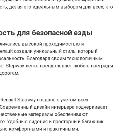
сть, делая его идеальным выбором для всех, кто
ость для безопасной езды
отличались высокой проходимостью и
nault создали уникальный стиль, который
ерсальность. Благодаря своим технологичным
ю, Stepway легко преодолевает любые преграды
дорогам.
enault Stepway создано с учетом всех
. Современный дизайн интерьера подчеркивает
качественные материалы обеспечивают
е. Удобные сидения и просторный багажник
льно комфортными и практичными.