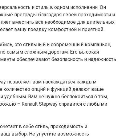
версальность и стиль в одном исполнении. Он
жные преграды благодаря своей проходимости и
ляет вместить все необходимое для длительных
делает вашу поездку комфортной и приятной.
мобиль, это стильный и современный компаньон,
 по самым сложным дорогам. Его высокая
ементы обеспечивают безопасность и надежность
pway позволяет вам наслаждаться каждым
е количество опций и функций делают ваше
удобным. Вам не нужно беспокоиться о том,
орожью – Renault Stepway справится с любыми
очетает в себе стиль, проходимость и
– ваш выбор. Не упустите возможность