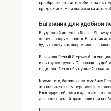
приобрести этот автомобиль по выго
предложениями и акциями на автомоби
Багажник для удобной п
Внутренний интерьер Renault Stepway 
степень продуманности. Багажник авт
будь то покупки, спортивное снаряж
Багажник Renault Stepway был специа
и выгрузки грузов. Он оснащен удо
водителю без особых усилий справитьс
Кроме того, багажник автомобиля Ren
что позволяет вам перевозить множе
Благодаря гибкости и адаптивности э
для своих вещей, даже если они нео