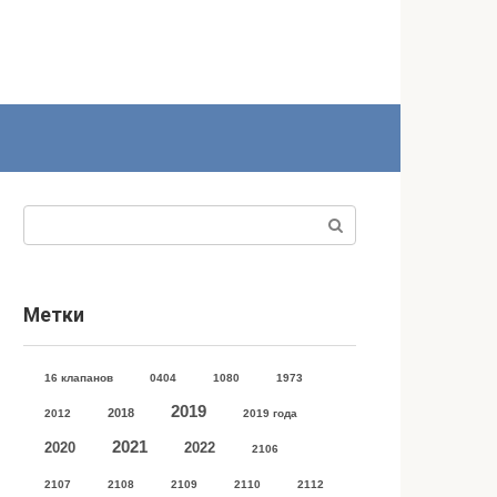
Поиск:
Метки
16 клапанов
0404
1080
1973
2019
2018
2012
2019 года
2021
2020
2022
2106
2107
2108
2109
2110
2112