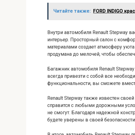
Читайте также:
FORD INDIGO крас
Внутри автомобиля Renault Stepway 
интерьер. Просторный салон с комф
материалами создает атмосферу уюта 
продумана до мелочей, чтобы обеспе
Багажник автомобиля Renault Stepwa
всегда привезти с собой все необход
функциональности, вы сможете вмести
Renault Stepway также известен свое
справится с любыми дорожными услов
не смогут. Благодаря надежной конс
будете уверены в своей безопасности
В итоге, автомобиль Renault Stepway