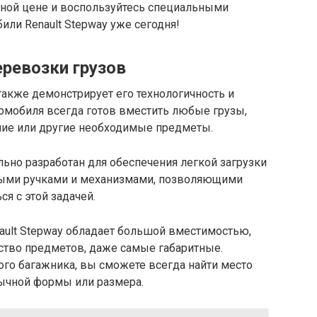
дной цене и воспользуйтесь специальными
ли Renault Stepway уже сегодня!
еревозки грузов
также демонстрирует его технологичность и
омобиля всегда готов вместить любые грузы,
ение или другие необходимые предметы.
льно разработан для обеспечения легкой загрузки
бными ручками и механизмами, позволяющими
я с этой задачей.
ault Stepway обладает большой вместимостью,
ство предметов, даже самые габаритные.
того багажника, вы сможете всегда найти место
бычной формы или размера.