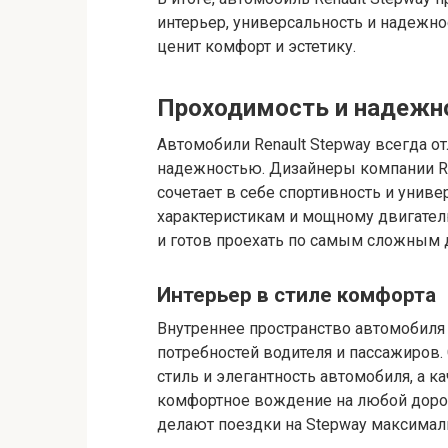
интерьер, универсальность и надежно
ценит комфорт и эстетику.
Проходимость и надежн
Автомобили Renault Stepway всегда 
надежностью. Дизайнеры компании Re
сочетает в себе спортивность и унив
характеристикам и мощному двигател
и готов проехать по самым сложным 
Интерьер в стиле комфорта
Внутреннее пространство автомобиля R
потребностей водителя и пассажиров
стиль и элегантность автомобиля, а 
комфортное вождение на любой дорог
делают поездки на Stepway максима