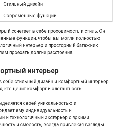
Стильный дизайн
Современные функции
торый сочетает в себе проходимость и стиль. Он
менные функции, чтобы вы могли полностью
ологичный интерьер и просторный багажник
ем проехать долгие расстояния.
ортный интерьер
 в себе стильный дизайн и комфортный интерьер,
, кто ценит комфорт и элегантность.
ыделяется своей уникальностью и
ридает ему индивидуальность и
ый и технологичный экстерьер с яркими
ность и смелость, всегда привлекая взгляды.