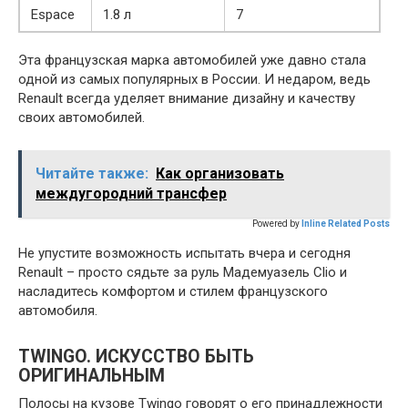
Espace
1.8 л
7
Эта французская марка автомобилей уже давно стала
одной из самых популярных в России. И недаром, ведь
Renault всегда уделяет внимание дизайну и качеству
своих автомобилей.
Читайте также:
Как организовать
междугородний трансфер
Powered by
Inline Related Posts
Не упустите возможность испытать вчера и сегодня
Renault – просто сядьте за руль Мадемуазель Clio и
насладитесь комфортом и стилем французского
автомобиля.
TWINGO. ИСКУССТВО БЫТЬ
ОРИГИНАЛЬНЫМ
Полосы на кузове Twingo говорят о его принадлежности