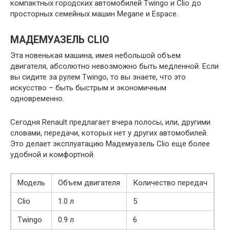
компактных городских автомобилей Twingo и Clio до
просторных семейных машин Megane и Espace.
МАДЕМУАЗЕЛЬ CLIO
Эта новенькая машина, имея небольшой объем
двигателя, абсолютно невозможно быть медленной. Если
вы сидите за рулем Twingo, то вы знаете, что это
искусство – быть быстрым и экономичным
одновременно.
Сегодня Renault предлагает вчера полосы, или, другими
словами, передачи, которых нет у других автомобилей.
Это делает эксплуатацию Мадемуазель Clio еще более
удобной и комфортной.
Модель
Объем двигателя
Количество передач
Clio
1.0 л
5
Twingo
0.9 л
6