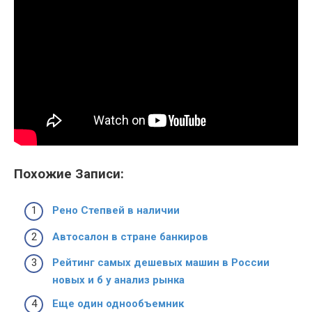
Похожие Записи:
Рено Степвей в наличии
Автосалон в стране банкиров
Рейтинг самых дешевых машин в России
новых и б у анализ рынка
Еще один однообъемник