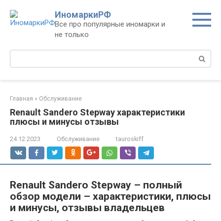
Перейти
ИномаркиРФ
к
Все про популярные иномарки и
контенту
не только
Поиск:
Главная
»
Обслуживание
Renault Sandero Stepway характеристики
плюсы и минусы отзывы
24.12.2023
Обслуживание
tauroskiff
Renault Sandero Stepway – полный
обзор модели – характеристики, плюсы
и минусы, отзывы владельцев