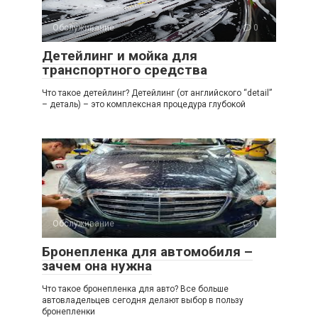
Обслуживание
0
Детейлинг и мойка для
транспортного средства
Что такое детейлинг? Детейлинг (от английского “detail”
– деталь) – это комплексная процедура глубокой
Обслуживание
0
Бронепленка для автомобиля –
зачем она нужна
Что такое бронепленка для авто? Все больше
автовладельцев сегодня делают выбор в пользу
бронепленки