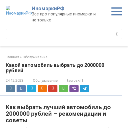
Перейти
ИномаркиРФ
к
Все про популярные иномарки и
контенту
не только
Поиск:
Главная
»
Обслуживание
Какой автомобиль выбрать до 2000000
рублей
24.12.2023
Обслуживание
tauroskiff
Как выбрать лучший автомобиль до
2000000 рублей – рекомендации и
советы